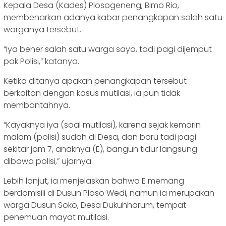
Kepala Desa (Kades) Plosogeneng, Bimo Rio,
membenarkan adanya kabar penangkapan salah satu
warganya tersebut.
“Iya bener salah satu warga saya, tadi pagi dijemput
pak Polisi,” katanya.
Ketika ditanya apakah penangkapan tersebut
berkaitan dengan kasus mutilasi, ia pun tidak
membantahnya.
“Kayaknya iya (soal mutilasi), karena sejak kemarin
malam (polisi) sudah di Desa, dan baru tadi pagi
sekitar jam 7, anaknya (E), bangun tidur langsung
dibawa polisi,” ujarnya.
Lebih lanjut, ia menjelaskan bahwa E memang
berdomisili di Dusun Ploso Wedi, namun ia merupakan
warga Dusun Soko, Desa Dukuhharum, tempat
penemuan mayat mutilasi.