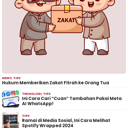
NEWS
,
TIPS
Hukum Memberikan Zakat Fitrah ke Orang Tua
TEKNOLOGI
,
TIPS
Ini Cara Cari “Cuan” Tambahan Pakai Meta
AI WhatsApp!
TIPS
Ramai di Media Sosial, Ini Cara Melihat
Spotify Wrapped 2024