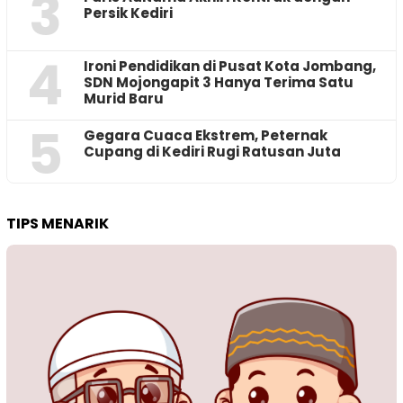
3
Persik Kediri
4
Ironi Pendidikan di Pusat Kota Jombang,
SDN Mojongapit 3 Hanya Terima Satu
Murid Baru
5
‎Gegara Cuaca Ekstrem, Peternak
Cupang di Kediri Rugi Ratusan Juta
TIPS MENARIK