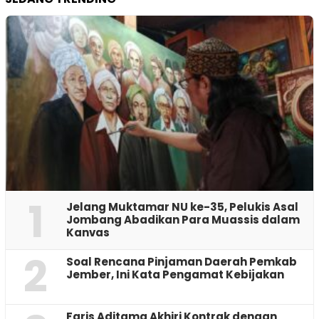
1
Jelang Muktamar NU ke-35, Pelukis Asal
Jombang Abadikan Para Muassis dalam
Kanvas
2
‎Soal Rencana Pinjaman Daerah Pemkab
Jember, Ini Kata Pengamat Kebijakan ‎
Faris Aditama Akhiri Kontrak dengan