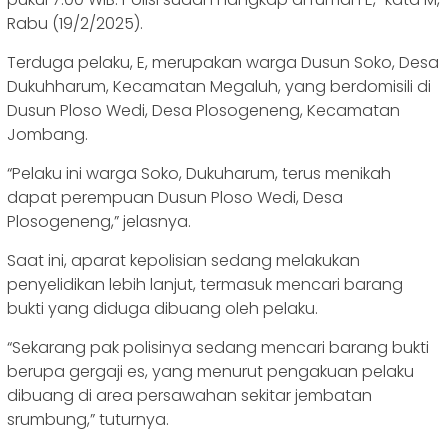
Rabu (19/2/2025).
Terduga pelaku, E, merupakan warga Dusun Soko, Desa
Dukuhharum, Kecamatan Megaluh, yang berdomisili di
Dusun Ploso Wedi, Desa Plosogeneng, Kecamatan
Jombang.
“Pelaku ini warga Soko, Dukuharum, terus menikah
dapat perempuan Dusun Ploso Wedi, Desa
Plosogeneng,” jelasnya.
Saat ini, aparat kepolisian sedang melakukan
penyelidikan lebih lanjut, termasuk mencari barang
bukti yang diduga dibuang oleh pelaku.
“Sekarang pak polisinya sedang mencari barang bukti
berupa gergaji es, yang menurut pengakuan pelaku
dibuang di area persawahan sekitar jembatan
srumbung,” tuturnya.