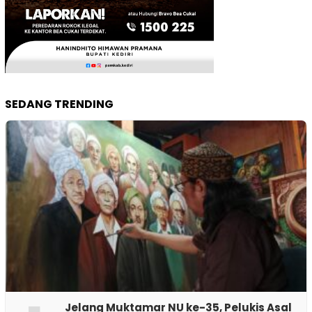
SEDANG TRENDING
Jelang Muktamar NU ke-35, Pelukis Asal