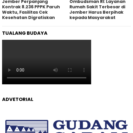
Jember Perpanjang
Ombudsman RI: Layanan
Kontrak 8.236 PPPK Paruh
Rumah Sakit Terbesar di
Waktu, Fasilitas Cek
Jember Harus Berpihak
Kesehatan Digratiskan
kepada Masyarakat
TUALANG BUDAYA
ADVETORIAL