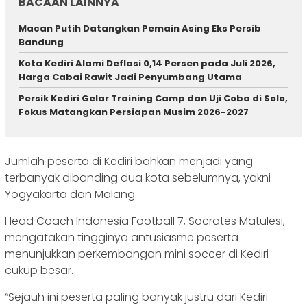
BACAAN LAINNYA
Macan Putih Datangkan Pemain Asing Eks Persib
Bandung
Kota Kediri Alami Deflasi 0,14 Persen pada Juli 2026,
Harga Cabai Rawit Jadi Penyumbang Utama
Persik Kediri Gelar Training Camp dan Uji Coba di Solo,
Fokus Matangkan Persiapan Musim 2026-2027
Jumlah peserta di Kediri bahkan menjadi yang
terbanyak dibanding dua kota sebelumnya, yakni
Yogyakarta dan Malang.
Head Coach Indonesia Football 7, Socrates Matulesi,
mengatakan tingginya antusiasme peserta
menunjukkan perkembangan mini soccer di Kediri
cukup besar.
“Sejauh ini peserta paling banyak justru dari Kediri.