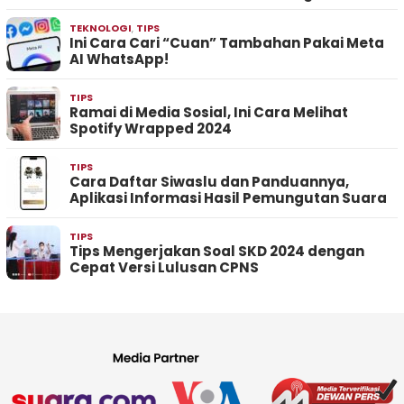
TEKNOLOGI
,
TIPS
Ini Cara Cari “Cuan” Tambahan Pakai Meta
AI WhatsApp!
TIPS
Ramai di Media Sosial, Ini Cara Melihat
Spotify Wrapped 2024
TIPS
Cara Daftar Siwaslu dan Panduannya,
Aplikasi Informasi Hasil Pemungutan Suara
TIPS
Tips Mengerjakan Soal SKD 2024 dengan
Cepat Versi Lulusan CPNS