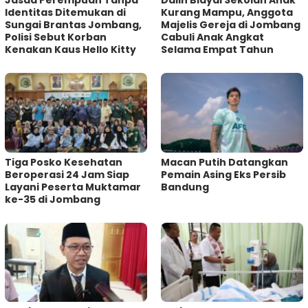
Identitas Ditemukan di
Kurang Mampu, Anggota
Sungai Brantas Jombang,
Majelis Gereja di Jombang
Polisi Sebut Korban
Cabuli Anak Angkat
Kenakan Kaus Hello Kitty
Selama Empat Tahun
Tiga Posko Kesehatan
Macan Putih Datangkan
Beroperasi 24 Jam Siap
Pemain Asing Eks Persib
Layani Peserta Muktamar
Bandung
ke-35 di Jombang