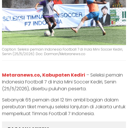
Caption: Seleksi pemain Indonesia Football 7 di Inzia Mini Soccer Kediri,
Senin (25/5/2026). Doc: Darman/Metaranews.co
Metaranews.co
,
Kabupaten Kediri
– Seleksi pemain
Indonesia Football 7 di Inzia Mini Soccer Kediri, Senin
(25/5/2026), diserbu puluhan peserta.
Sebanyak 65 pemain dari 12 tim ambil bagian dalam
perebutan tiket menuju seleksi lanjutan di Jakarta untuk
memperkuat Timnas Football 7 Indonesia.