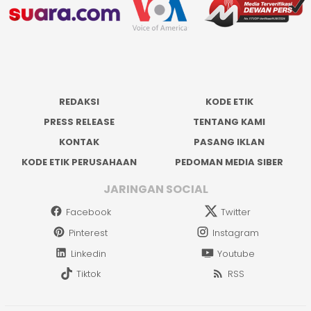
REDAKSI
KODE ETIK
PRESS RELEASE
TENTANG KAMI
KONTAK
PASANG IKLAN
KODE ETIK PERUSAHAAN
PEDOMAN MEDIA SIBER
JARINGAN SOCIAL
Facebook
Twitter
Pinterest
Instagram
Linkedin
Youtube
Tiktok
RSS