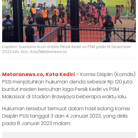
Caption: Suasana ricuh antara Persik Kediri vs PSM pada 18 Desember
2023 lalu. Doc: Anis/Metaranews.co
Metaranews.co
,
Kota Kediri
– Komisi Disiplin (Komdis)
PSSI menjatuhkan hukuman denda sebesar Rp 120 juta
buntut insiden kericuhan laga Persik Kediri vs PSM
Makassar di Stadion Brawijaya beberapa waktu lalu.
Hukuman tersebut termuat dalam hasil sidang Komisi
Disiplin PSSI tanggal 3 dan 4 Januari 2023, yang dirilis
pada 8 Januari 2023 malam.