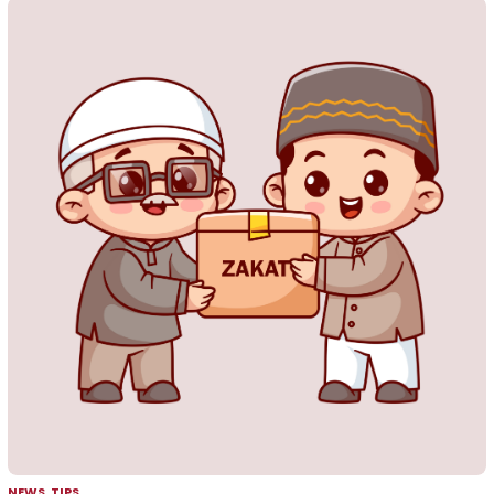
NEWS
,
TIPS