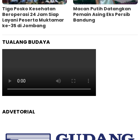
Tiga Posko Kesehatan
Macan Putih Datangkan
Beroperasi 24 Jam Siap
Pemain Asing Eks Persib
Layani Peserta Muktamar
Bandung
ke-35 di Jombang
TUALANG BUDAYA
ADVETORIAL