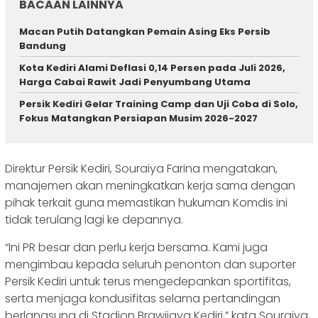
BACAAN LAINNYA
Macan Putih Datangkan Pemain Asing Eks Persib
Bandung
Kota Kediri Alami Deflasi 0,14 Persen pada Juli 2026,
Harga Cabai Rawit Jadi Penyumbang Utama
Persik Kediri Gelar Training Camp dan Uji Coba di Solo,
Fokus Matangkan Persiapan Musim 2026-2027
Direktur Persik Kediri, Souraiya Farina mengatakan,
manajemen akan meningkatkan kerja sama dengan
pihak terkait guna memastikan hukuman Komdis ini
tidak terulang lagi ke depannya.
“Ini PR besar dan perlu kerja bersama. Kami juga
mengimbau kepada seluruh penonton dan suporter
Persik Kediri untuk terus mengedepankan sportifitas,
serta menjaga kondusifitas selama pertandingan
berlangsung di Stadion Brawijaya Kediri,” kata Souraiya,