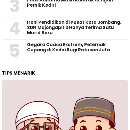
3
Persik Kediri
4
Ironi Pendidikan di Pusat Kota Jombang,
SDN Mojongapit 3 Hanya Terima Satu
Murid Baru
5
‎Gegara Cuaca Ekstrem, Peternak
Cupang di Kediri Rugi Ratusan Juta
TIPS MENARIK