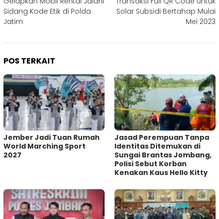
Gelapkan Mobil Rental Jalani
Transaksi Full QR Code untuk
Sidang Kode Etik di Polda
Solar Subsidi Bertahap Mulai
Jatim
Mei 2023
POS TERKAIT
Jember Jadi Tuan Rumah
Jasad Perempuan Tanpa
World Marching Sport
Identitas Ditemukan di
2027
Sungai Brantas Jombang,
Polisi Sebut Korban
Kenakan Kaus Hello Kitty