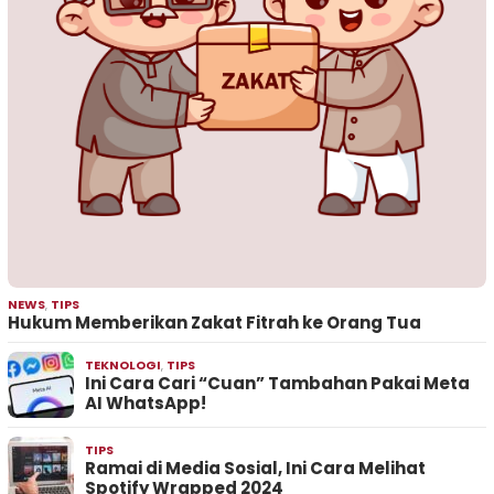
NEWS
,
TIPS
Hukum Memberikan Zakat Fitrah ke Orang Tua
TEKNOLOGI
,
TIPS
Ini Cara Cari “Cuan” Tambahan Pakai Meta
AI WhatsApp!
TIPS
Ramai di Media Sosial, Ini Cara Melihat
Spotify Wrapped 2024