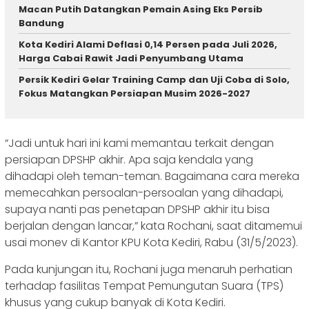
Macan Putih Datangkan Pemain Asing Eks Persib
Bandung
Kota Kediri Alami Deflasi 0,14 Persen pada Juli 2026,
Harga Cabai Rawit Jadi Penyumbang Utama
Persik Kediri Gelar Training Camp dan Uji Coba di Solo,
Fokus Matangkan Persiapan Musim 2026-2027
“Jadi untuk hari ini kami memantau terkait dengan
persiapan DPSHP akhir. Apa saja kendala yang
dihadapi oleh teman-teman. Bagaimana cara mereka
memecahkan persoalan-persoalan yang dihadapi,
supaya nanti pas penetapan DPSHP akhir itu bisa
berjalan dengan lancar,” kata Rochani, saat ditamemui
usai monev di Kantor KPU Kota Kediri, Rabu (31/5/2023).
Pada kunjungan itu, Rochani juga menaruh perhatian
terhadap fasilitas Tempat Pemungutan Suara (TPS)
khusus yang cukup banyak di Kota Kediri.