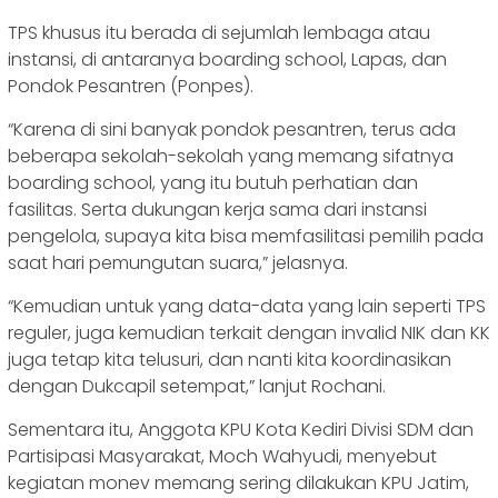
TPS khusus itu berada di sejumlah lembaga atau
instansi, di antaranya boarding school, Lapas, dan
Pondok Pesantren (Ponpes).
“Karena di sini banyak pondok pesantren, terus ada
beberapa sekolah-sekolah yang memang sifatnya
boarding school, yang itu butuh perhatian dan
fasilitas. Serta dukungan kerja sama dari instansi
pengelola, supaya kita bisa memfasilitasi pemilih pada
saat hari pemungutan suara,” jelasnya.
“Kemudian untuk yang data-data yang lain seperti TPS
reguler, juga kemudian terkait dengan invalid NIK dan KK
juga tetap kita telusuri, dan nanti kita koordinasikan
dengan Dukcapil setempat,” lanjut Rochani.
Sementara itu, Anggota KPU Kota Kediri Divisi SDM dan
Partisipasi Masyarakat, Moch Wahyudi, menyebut
kegiatan monev memang sering dilakukan KPU Jatim,