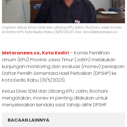
Caption: Ketua Divisi SDM dan Litbang KPU Jatim, Rochani, saat monev
di Kantor KPU Kota Kediri, Rabu (31/5/2023). Doc: Anis/Metaranews.co
Metaranews.co
,
Kota Kediri
– Komisi Pemilihan
Umum (KPU) Provinsi Jawa Timur (Jatim) melakukan
kunjungan monitoring dan evaluasi (monev) persiapan
Daftar Pemilih Sementara Hasil Perbaikan (DPSHP) ke
Kota Kediri, Rabu (31/5/2023).
Ketua Divisi SDM dan Litbang KPU Jatim, Rochani
mengatakan, monev ini penting dilakukan untuk
menyelesaikan kendala saat tahap akhir DPSHP.
BACAAN LAINNYA