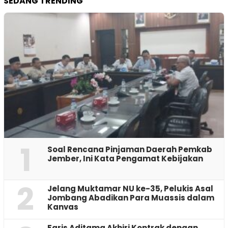
SEDANG TRENDING
1
‎Soal Rencana Pinjaman Daerah Pemkab
Jember, Ini Kata Pengamat Kebijakan ‎
2
Jelang Muktamar NU ke-35, Pelukis Asal
Jombang Abadikan Para Muassis dalam
Kanvas
Faris Aditama Akhiri Kontrak dengan