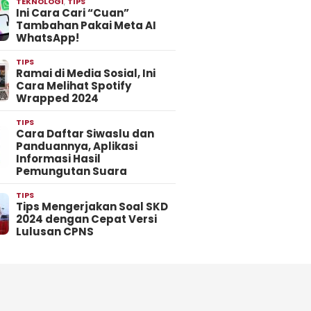
TEKNOLOGI
,
TIPS
Ini Cara Cari “Cuan”
Tambahan Pakai Meta AI
WhatsApp!
TIPS
Ramai di Media Sosial, Ini
Cara Melihat Spotify
Wrapped 2024
TIPS
Cara Daftar Siwaslu dan
Panduannya, Aplikasi
Informasi Hasil
Pemungutan Suara
TIPS
Tips Mengerjakan Soal SKD
2024 dengan Cepat Versi
Lulusan CPNS