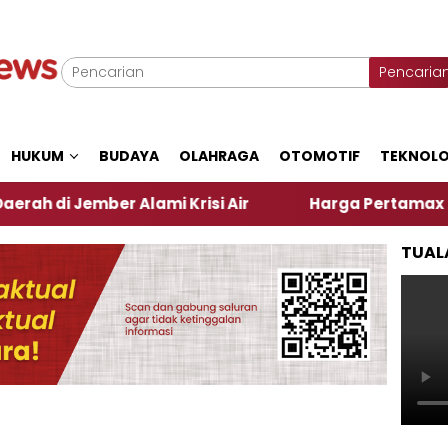
Pencaria
HUKUM
BUDAYA
OLAHRAGA
OTOMOTIF
TEKNOLO
ember Alami Krisi Air
Harga Pertamax Turun Per H
TUAL