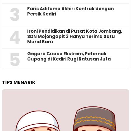
3
Faris Aditama Akhiri Kontrak dengan
Persik Kediri
4
Ironi Pendidikan di Pusat Kota Jombang,
SDN Mojongapit 3 Hanya Terima Satu
Murid Baru
5
‎Gegara Cuaca Ekstrem, Peternak
Cupang di Kediri Rugi Ratusan Juta
TIPS MENARIK