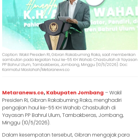
Caption: Wakil Presiden RI, Gibran Rakabuming Raka, saat memberikan
sambutan pada kegiatan haul ke-55 KH Wahab Chasbullah di Yayasan
PP Bahrul Ulum, Tambakberas, Jombang, Minggu (10/5/2026). Doc:
Karimatul Maslahah/Metaranews.co
Metaranews.co
,
Kabupaten Jombang
– Wakil
Presiden RI, Gibran Rakabuming Raka, menghadiri
pengajian haul ke-55 KH Wahab Chasbullah di
Yayasan PP Bahrul Ulum, Tambakberas, Jombang,
Minggu (10/5/2026).
Dalam kesempatan tersebut, Gibran mengajak para