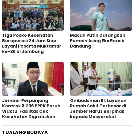
Tiga Posko Kesehatan
Macan Putih Datangkan
Beroperasi 24 Jam Siap
Pemain Asing Eks Persib
Layani Peserta Muktamar
Bandung
ke-35 di Jombang
Jember Perpanjang
Ombudsman RI: Layanan
Kontrak 8.236 PPPK Paruh
Rumah Sakit Terbesar di
Waktu, Fasilitas Cek
Jember Harus Berpihak
Kesehatan Digratiskan
kepada Masyarakat
TUALANG BUDAYA