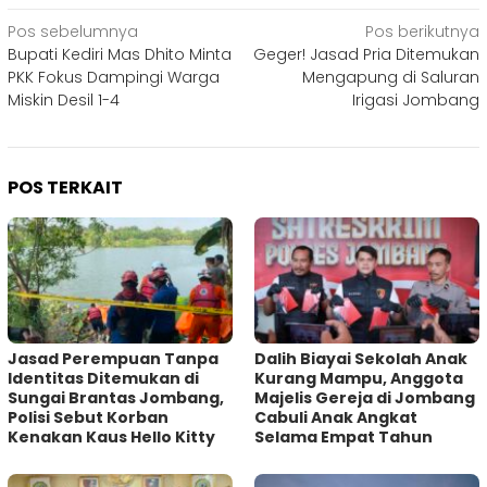
Navigasi
Pos sebelumnya
Pos berikutnya
Bupati Kediri Mas Dhito Minta
Geger! Jasad Pria Ditemukan
pos
PKK Fokus Dampingi Warga
Mengapung di Saluran
Miskin Desil 1-4
Irigasi Jombang
POS TERKAIT
Jasad Perempuan Tanpa
Dalih Biayai Sekolah Anak
Identitas Ditemukan di
Kurang Mampu, Anggota
Sungai Brantas Jombang,
Majelis Gereja di Jombang
Polisi Sebut Korban
Cabuli Anak Angkat
Kenakan Kaus Hello Kitty
Selama Empat Tahun