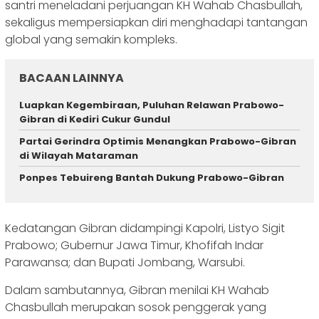
santri meneladani perjuangan KH Wahab Chasbullah,
sekaligus mempersiapkan diri menghadapi tantangan
global yang semakin kompleks.
BACAAN LAINNYA
Luapkan Kegembiraan, Puluhan Relawan Prabowo-
Gibran di Kediri Cukur Gundul
Partai Gerindra Optimis Menangkan Prabowo-Gibran
di Wilayah Mataraman
Ponpes Tebuireng Bantah Dukung Prabowo-Gibran
Kedatangan Gibran didampingi Kapolri, Listyo Sigit
Prabowo; Gubernur Jawa Timur, Khofifah Indar
Parawansa; dan Bupati Jombang, Warsubi.
Dalam sambutannya, Gibran menilai KH Wahab
Chasbullah merupakan sosok penggerak yang