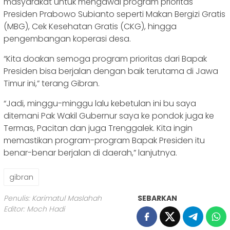
masyarakat untuk mengawal program prioritas
Presiden Prabowo Subianto seperti Makan Bergizi Gratis
(MBG), Cek Kesehatan Gratis (CKG), hingga
pengembangan koperasi desa.
“Kita doakan semoga program prioritas dari Bapak
Presiden bisa berjalan dengan baik terutama di Jawa
Timur ini,” terang Gibran.
“Jadi, minggu-minggu lalu kebetulan ini bu saya
ditemani Pak Wakil Gubernur saya ke pondok juga ke
Termas, Pacitan dan juga Trenggalek. Kita ingin
memastikan program-program Bapak Presiden itu
benar-benar berjalan di daerah,” lanjutnya.
gibran
Penulis: Karimatul Maslahah
SEBARKAN
Editor: Moch Hadi