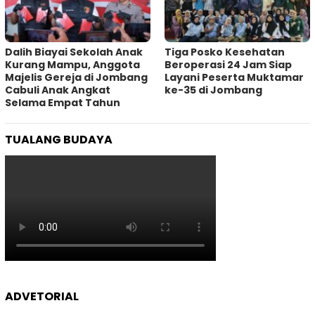
Dalih Biayai Sekolah Anak
Tiga Posko Kesehatan
Kurang Mampu, Anggota
Beroperasi 24 Jam Siap
Majelis Gereja di Jombang
Layani Peserta Muktamar
Cabuli Anak Angkat
ke-35 di Jombang
Selama Empat Tahun
TUALANG BUDAYA
ADVETORIAL