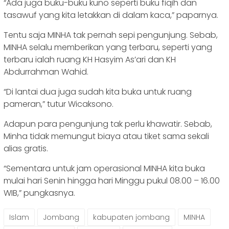
“Ada juga buku-buku kuno seperti buku fiqih dan
tasawuf yang kita letakkan di dalam kaca,” paparnya.
Tentu saja MINHA tak pernah sepi pengunjung. Sebab,
MINHA selalu memberikan yang terbaru, seperti yang
terbaru ialah ruang KH Hasyim As’ari dan KH
Abdurrahman Wahid.
“Di lantai dua juga sudah kita buka untuk ruang
pameran,” tutur Wicaksono.
Adapun para pengunjung tak perlu khawatir. Sebab,
Minha tidak memungut biaya atau tiket sama sekali
alias gratis.
“Sementara untuk jam operasional MINHA kita buka
mulai hari Senin hingga hari Minggu pukul 08.00 – 16.00
WIB,” pungkasnya.
Islam
Jombang
kabupaten jombang
MINHA