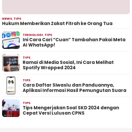
NEWS
,
TIPS
Hukum Memberikan Zakat Fitrah ke Orang Tua
TEKNOLOGI
,
TIPS
Ini Cara Cari “Cuan” Tambahan Pakai Meta
AI WhatsApp!
TIPS
Ramai di Media Sosial, Ini Cara Melihat
Spotify Wrapped 2024
TIPS
Cara Daftar Siwaslu dan Panduannya,
Aplikasi Informasi Hasil Pemungutan Suara
TIPS
Tips Mengerjakan Soal SKD 2024 dengan
Cepat Versi Lulusan CPNS