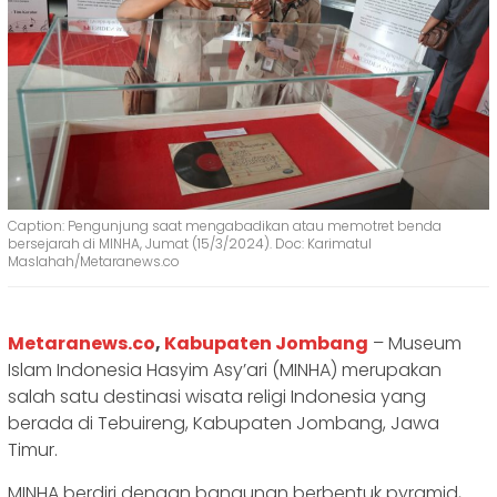
Caption: Pengunjung saat mengabadikan atau memotret benda
bersejarah di MINHA, Jumat (15/3/2024). Doc: Karimatul
Maslahah/Metaranews.co
Metaranews.co
,
Kabupaten Jombang
– Museum
Islam Indonesia Hasyim Asy’ari (MINHA) merupakan
salah satu destinasi wisata religi Indonesia yang
berada di Tebuireng, Kabupaten Jombang, Jawa
Timur.
MINHA berdiri dengan bangunan berbentuk pyramid,