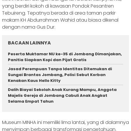
yang berdiri kokoh di kawasan Pondok Pesantren
Tebuireng. Tepatnya berada di area taman parkir
makam KH Abdurrahman Wahid atau biasa dikenal
dengan nama Gus Dur.
BACAAN LAINNYA
Peserta Muktamar NU ke-35 di Jombang Dimanjakan,
Panitia Siapkan Kopi dan Pijat Gratis
Jasad Perempuan Tanpa Identitas Ditemukan di
Sungai Brantas Jombang, Polisi Sebut Korban
Kenakan Kaus Hello Kitty
Dalih Biayai Sekolah Anak Kurang Mampu, Anggota
Majelis Gereja di Jombang Cabuli Anak Angkat
Selama Empat Tahun
Museum MINHA ini memiliki lima lantai, yang di dalamnya
menyimpan berbagai transformasi pengetahuan.