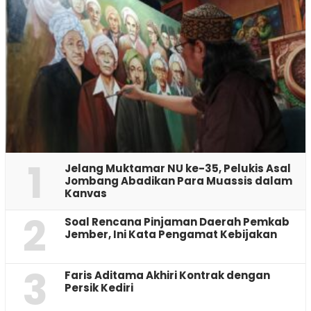
1
Jelang Muktamar NU ke-35, Pelukis Asal
Jombang Abadikan Para Muassis dalam
Kanvas
2
‎Soal Rencana Pinjaman Daerah Pemkab
Jember, Ini Kata Pengamat Kebijakan ‎
3
Faris Aditama Akhiri Kontrak dengan
Persik Kediri