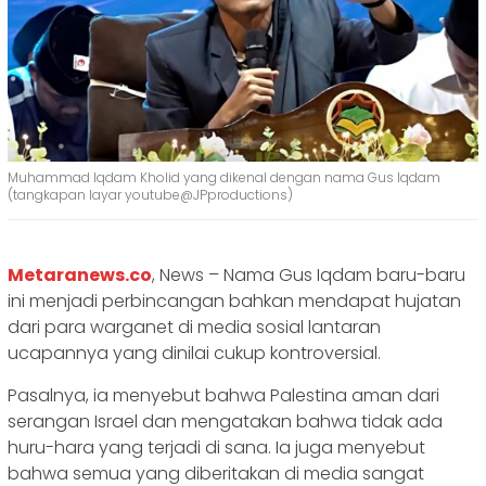
Muhammad Iqdam Kholid yang dikenal dengan nama Gus Iqdam
(tangkapan layar youtube@JPproductions)
Metaranews.co
, News – Nama Gus Iqdam baru-baru
ini menjadi perbincangan bahkan mendapat hujatan
dari para warganet di media sosial lantaran
ucapannya yang dinilai cukup kontroversial.
Pasalnya, ia menyebut bahwa Palestina aman dari
serangan Israel dan mengatakan bahwa tidak ada
huru-hara yang terjadi di sana. Ia juga menyebut
bahwa semua yang diberitakan di media sangat