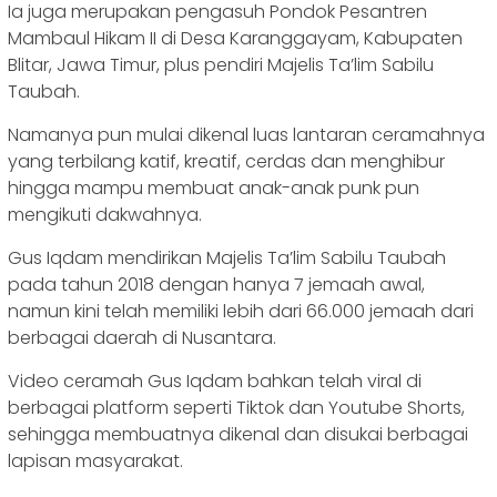
Ia juga merupakan pengasuh Pondok Pesantren
Mambaul Hikam II di Desa Karanggayam, Kabupaten
Blitar, Jawa Timur, plus pendiri Majelis Ta’lim Sabilu
Taubah.
Namanya pun mulai dikenal luas lantaran ceramahnya
yang terbilang katif, kreatif, cerdas dan menghibur
hingga mampu membuat anak-anak punk pun
mengikuti dakwahnya.
Gus Iqdam mendirikan Majelis Ta’lim Sabilu Taubah
pada tahun 2018 dengan hanya 7 jemaah awal,
namun kini telah memiliki lebih dari 66.000 jemaah dari
berbagai daerah di Nusantara.
Video ceramah Gus Iqdam bahkan telah viral di
berbagai platform seperti Tiktok dan Youtube Shorts,
sehingga membuatnya dikenal dan disukai berbagai
lapisan masyarakat.