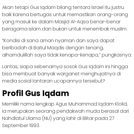
Akan tetapi Gus Iqdam bilang tentara Israel itu justru
baik karena bertugas untuk memastikan orang-orang
yang masuk ke dalam Masjid Al-Aqsa benar-benar
beragama Islam dan bukan untuk menembak muslim.
“Kondisi di sana aman nyaman dan saya dapat
beribadah di Baitul Maqdis dengan tenang,
alhamdulillah saya tidak kenapa-kenapa,” pungkasnya.
Lantas, siapa sebenarnya sosok Gus Iqdam ini hingga
bisa membuat banyak warganet menghujatnya di
media sosial lantaran ucapannya tersebut?
Profil Gus Iqdam
Memiliki nama lengkap Agus Muhammad Iqdam Klolid,
ia merupakan seorang pendakwah muda berasal dari
Nahdlatul Ulama (NU) yang lahir di Blitar pada 27
September 1993.