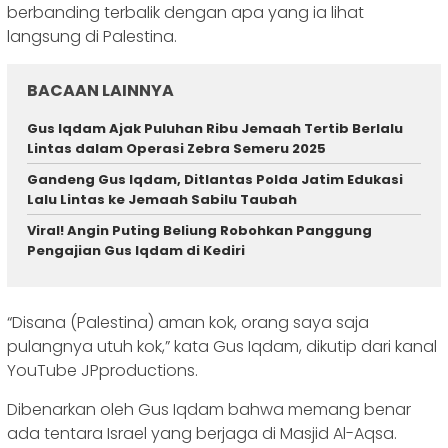
berbanding terbalik dengan apa yang ia lihat
langsung di Palestina.
BACAAN LAINNYA
Gus Iqdam Ajak Puluhan Ribu Jemaah Tertib Berlalu
Lintas dalam Operasi Zebra Semeru 2025
Gandeng Gus Iqdam, Ditlantas Polda Jatim Edukasi
Lalu Lintas ke Jemaah Sabilu Taubah
Viral! Angin Puting Beliung Robohkan Panggung
Pengajian Gus Iqdam di Kediri
“Disana (Palestina) aman kok, orang saya saja
pulangnya utuh kok,” kata Gus Iqdam, dikutip dari kanal
YouTube JPproductions.
Dibenarkan oleh Gus Iqdam bahwa memang benar
ada tentara Israel yang berjaga di Masjid Al-Aqsa.