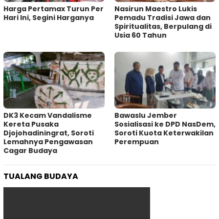
Harga Pertamax Turun Per
‎Nasirun Maestro Lukis
Hari Ini, Segini Harganya
Pemadu Tradisi Jawa dan
Spiritualitas, Berpulang di
Usia 60 Tahun
DK3 Kecam Vandalisme
Bawaslu Jember
Kereta Pusaka
Sosialisasi ke DPD NasDem,
Djojohadiningrat, Soroti
Soroti Kuota Keterwakilan
Lemahnya Pengawasan
Perempuan
Cagar Budaya
TUALANG BUDAYA