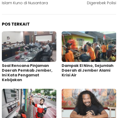
Islam Kuno di Nusantara
Digerebek Polisi
POS TERKAIT
‎Soal Rencana Pinjaman
Dampak El Nino, Sejumlah
Daerah Pemkab Jember,
Daerah di Jember Alami
Ini Kata Pengamat
Krisi Air
Kebijakan ‎