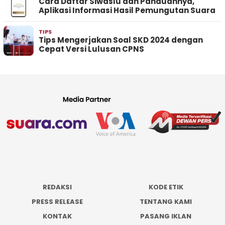
Cara Daftar Siwaslu dan Panduannya,
Aplikasi Informasi Hasil Pemungutan Suara
TIPS
Tips Mengerjakan Soal SKD 2024 dengan
Cepat Versi Lulusan CPNS
REDAKSI
KODE ETIK
PRESS RELEASE
TENTANG KAMI
KONTAK
PASANG IKLAN