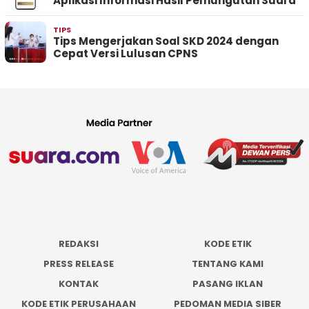
Aplikasi Informasi Hasil Pemungutan Suara
TIPS
Tips Mengerjakan Soal SKD 2024 dengan
Cepat Versi Lulusan CPNS
REDAKSI
KODE ETIK
PRESS RELEASE
TENTANG KAMI
KONTAK
PASANG IKLAN
KODE ETIK PERUSAHAAN
PEDOMAN MEDIA SIBER