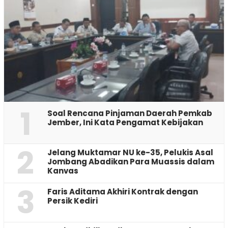
1
‎Soal Rencana Pinjaman Daerah Pemkab
Jember, Ini Kata Pengamat Kebijakan ‎
2
Jelang Muktamar NU ke-35, Pelukis Asal
Jombang Abadikan Para Muassis dalam
Kanvas
3
Faris Aditama Akhiri Kontrak dengan
Persik Kediri