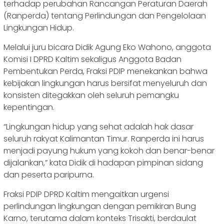
terhadap perubahan Rancangan Peraturan Daerah
(Ranperda) tentang Perlindungan dan Pengelolaan
Lingkungan Hidup.
Melalui juru bicara Didik Agung Eko Wahono, anggota
Komisi I DPRD Kaltim sekaligus Anggota Badan
Pembentukan Perda, Fraksi PDIP menekankan bahwa
kebijakan lingkungan harus bersifat menyeluruh dan
konsisten ditegakkan oleh seluruh pemangku
kepentingan.
“Lingkungan hidup yang sehat adalah hak dasar
seluruh rakyat Kalimantan Timur. Ranperda ini harus
menjadi payung hukum yang kokoh dan benar-benar
dijalankan,” kata Didik di hadapan pimpinan sidang
dan peserta paripurna.
Fraksi PDIP DPRD Kaltim mengaitkan urgensi
perlindungan lingkungan dengan pemikiran Bung
Karno, terutama dalam konteks Trisakti, berdaulat