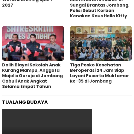
2027
Sungai Brantas Jombang,
Polisi Sebut Korban
Kenakan Kaus Hello Kitty
Dalih Biayai Sekolah Anak
Tiga Posko Kesehatan
Kurang Mampu, Anggota
Beroperasi 24 Jam Siap
Majelis Gereja di Jombang
Layani Peserta Muktamar
Cabuli Anak Angkat
ke-35 di Jombang
Selama Empat Tahun
TUALANG BUDAYA