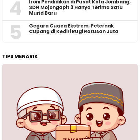
4
Ironi Pendidikan di Pusat Kota Jombang,
SDN Mojongapit 3 Hanya Terima Satu
Murid Baru
5
‎Gegara Cuaca Ekstrem, Peternak
Cupang di Kediri Rugi Ratusan Juta
TIPS MENARIK