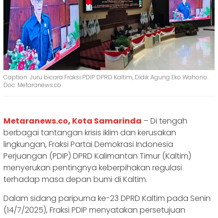
Caption: Juru bicara Fraksi PDIP DPRD Kaltim, Didik Agung Eko Wahono.
Doc: Metaranews.co
Metaranews.co
,
Kota Samarinda
– Di tengah
berbagai tantangan krisis iklim dan kerusakan
lingkungan, Fraksi Partai Demokrasi Indonesia
Perjuangan (PDIP) DPRD Kalimantan Timur (Kaltim)
menyerukan pentingnya keberpihakan regulasi
terhadap masa depan bumi di Kaltim.
Dalam sidang paripurna ke-23 DPRD Kaltim pada Senin
(14/7/2025), Fraksi PDIP menyatakan persetujuan