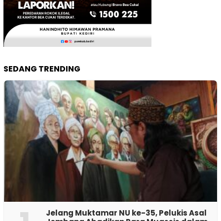
SEDANG TRENDING
Jelang Muktamar NU ke-35, Pelukis Asal