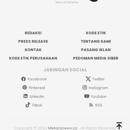
REDAKSI
KODE ETIK
PRESS RELEASE
TENTANG KAMI
KONTAK
PASANG IKLAN
KODE ETIK PERUSAHAAN
PEDOMAN MEDIA SIBER
JARINGAN SOCIAL
Facebook
Twitter
Pinterest
Instagram
Linkedin
Youtube
Tiktok
RSS
Copyright © 2024
Metaranews.co
.
All Rights Reserved