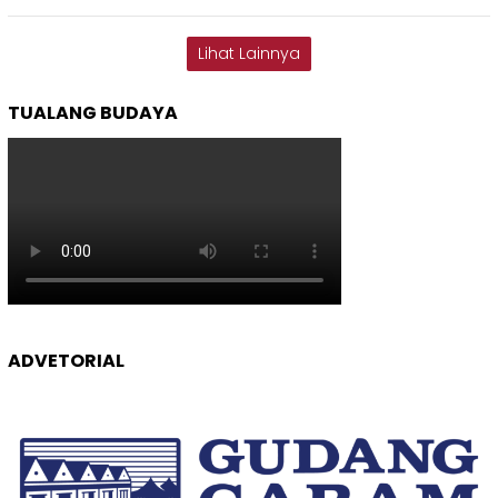
Lihat Lainnya
TUALANG BUDAYA
ADVETORIAL