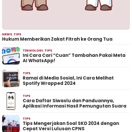
NEWS
,
TIPS
Hukum Memberikan Zakat Fitrah ke Orang Tua
TEKNOLOGI
,
TIPS
Ini Cara Cari “Cuan” Tambahan Pakai Meta
AI WhatsApp!
TIPS
Ramai di Media Sosial, Ini Cara Melihat
Spotify Wrapped 2024
TIPS
Cara Daftar Siwaslu dan Panduannya,
Aplikasi Informasi Hasil Pemungutan Suara
TIPS
Tips Mengerjakan Soal SKD 2024 dengan
Cepat Versi Lulusan CPNS