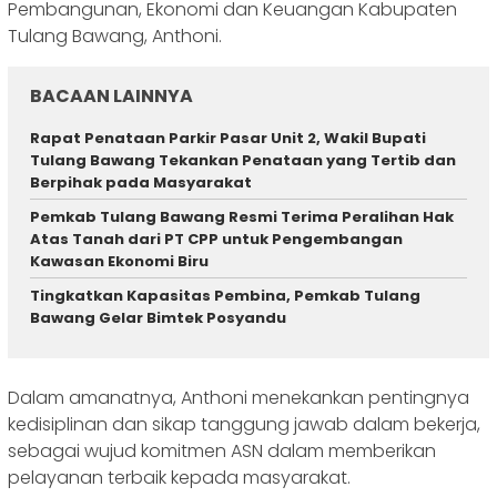
Pembangunan, Ekonomi dan Keuangan Kabupaten
Tulang Bawang, Anthoni.
BACAAN LAINNYA
Rapat Penataan Parkir Pasar Unit 2, Wakil Bupati
Tulang Bawang Tekankan Penataan yang Tertib dan
Berpihak pada Masyarakat
Pemkab Tulang Bawang Resmi Terima Peralihan Hak
Atas Tanah dari PT CPP untuk Pengembangan
Kawasan Ekonomi Biru
‎Tingkatkan Kapasitas Pembina, Pemkab Tulang
Bawang Gelar Bimtek Posyandu ‎
Dalam amanatnya, Anthoni menekankan pentingnya
kedisiplinan dan sikap tanggung jawab dalam bekerja,
sebagai wujud komitmen ASN dalam memberikan
pelayanan terbaik kepada masyarakat.