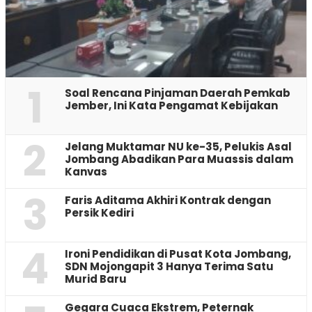
1
‎Soal Rencana Pinjaman Daerah Pemkab
Jember, Ini Kata Pengamat Kebijakan ‎
2
Jelang Muktamar NU ke-35, Pelukis Asal
Jombang Abadikan Para Muassis dalam
Kanvas
3
Faris Aditama Akhiri Kontrak dengan
Persik Kediri
4
Ironi Pendidikan di Pusat Kota Jombang,
SDN Mojongapit 3 Hanya Terima Satu
Murid Baru
‎Gegara Cuaca Ekstrem, Peternak