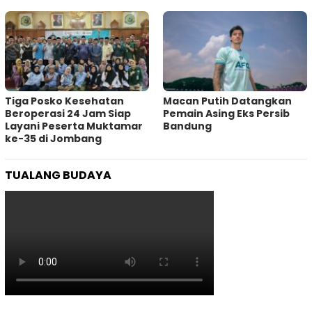
Tiga Posko Kesehatan
Macan Putih Datangkan
Beroperasi 24 Jam Siap
Pemain Asing Eks Persib
Layani Peserta Muktamar
Bandung
ke-35 di Jombang
TUALANG BUDAYA