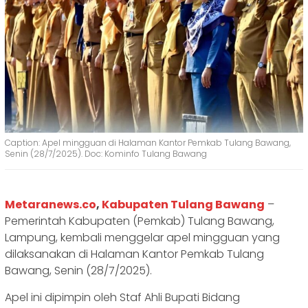
Caption: Apel mingguan di Halaman Kantor Pemkab Tulang Bawang,
Senin (28/7/2025). Doc: Kominfo Tulang Bawang
Metaranews.co
,
Kabupaten Tulang Bawang
–
Pemerintah Kabupaten (Pemkab) Tulang Bawang,
Lampung, kembali menggelar apel mingguan yang
dilaksanakan di Halaman Kantor Pemkab Tulang
Bawang, Senin (28/7/2025).
Apel ini dipimpin oleh Staf Ahli Bupati Bidang