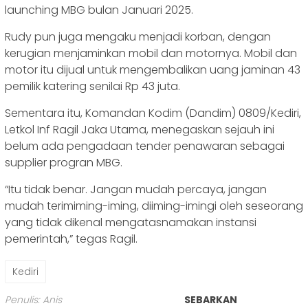
launching MBG bulan Januari 2025.
Rudy pun juga mengaku menjadi korban, dengan
kerugian menjaminkan mobil dan motornya. Mobil dan
motor itu dijual untuk mengembalikan uang jaminan 43
pemilik katering senilai Rp 43 juta.
Sementara itu, Komandan Kodim (Dandim) 0809/Kediri,
Letkol Inf Ragil Jaka Utama, menegaskan sejauh ini
belum ada pengadaan tender penawaran sebagai
supplier progran MBG.
“Itu tidak benar. Jangan mudah percaya, jangan
mudah terimiming-iming, diiming-imingi oleh seseorang
yang tidak dikenal mengatasnamakan instansi
pemerintah,” tegas Ragil.
Kediri
Penulis: Anis
SEBARKAN