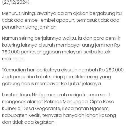
(27/12/2024).
Menurut Nining, awalnya dalam ajakan bergabung itu
tidak ada embel-embel apapun, termasuk tidak ada
penarikan uang jaminan.
Namun seiring berjalannya waktu, ia dan para pemilik
katering lainnya disuruh membayar uang jaminan Rp
750.000 per kesanggupan melayani seribu kotak
makanan.
“Kemudian hari berikutnya disuruh nambah Rp 250.000.
Jadi per seribu kotak setiap pemilik katering yang
gabung harus membayar Rp 1 juta,” jelasnya.
Lambat laun, Nining menaruh curiga karena saat
mengecek alamat Pokmas Manunggal Cipto Roso
Kuliner di Desa Gogorante, Kecamatan Ngasem,
Kabupaten Kediri, ternyata hanyalah lahan kosong
dan tidak ada kegiatan.