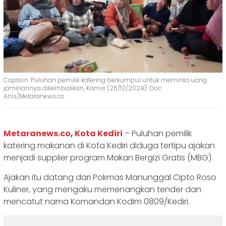
Caption: Puluhan pemilik katering berkumpul untuk meminta uang
jaminannya dikembalikan, Kamis (26/12/2024). Doc:
Anis/Metaranews.co
Metaranews.co
,
Kota Kediri
– Puluhan pemilik
katering makanan di Kota Kediri diduga tertipu ajakan
menjadi supplier program Makan Bergizi Gratis (MBG).
Ajakan itu datang dari Pokmas Manunggal Cipto Roso
Kuliner, yang mengaku memenangkan tender dan
mencatut nama Komandan Kodim 0809/Kediri.