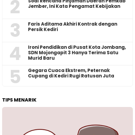
2
‎Soal Rencana Pinjaman Daerah Pemkab
Jember, Ini Kata Pengamat Kebijakan ‎
3
Faris Aditama Akhiri Kontrak dengan
Persik Kediri
4
Ironi Pendidikan di Pusat Kota Jombang,
SDN Mojongapit 3 Hanya Terima Satu
Murid Baru
5
‎Gegara Cuaca Ekstrem, Peternak
Cupang di Kediri Rugi Ratusan Juta
TIPS MENARIK