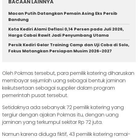
BACAAN LAINNYA
Macan Putih Datangkan Pemain Asing Eks Persib
Bandung
Kota Kediri Alami Deflasi 0,14 Persen pada Juli 2026,
Harga Cabai Rawit Jadi Penyumbang Utama
Persik Kediri Gelar Training Camp dan Uji Coba di Solo,
Fokus Matangkan Persiapan Musim 2026-2027
Oleh Pokmas tersebut, para pemilik katering diharuskan
membayar sejumlah uang sebagai bentuk jaminan
keikutsertaan sebagai supplier dalam program
pemerintah pusat tersebut.
Setidaknya ada sebanyak 72 pemilik katering yang
tergiur dengan ajakan Pokmas itu, dengan uang
jaminan yang terkumpul sekitar Rp 72 juta.
Namun karena diduga fiktif, 43 pemilik katering ramai-