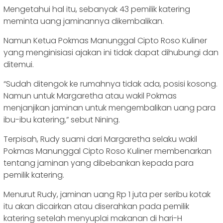
Mengetahui hal itu, sebanyak 43 pemilik katering
meminta uang jaminannya dikembalikan.
Namun Ketua Pokmas Manunggal Cipto Roso Kuliner
yang menginisiasi ajakan ini tidak dapat dihubungi dan
ditemui.
“Sudah ditengok ke rumahnya tidak ada, posisi kosong.
Namun untuk Margaretha atau wakil Pokmas
menjanjikan jaminan untuk mengembalikan uang para
ibu-ibu katering,” sebut Nining.
Terpisah, Rudy suami dari Margaretha selaku wakil
Pokmas Manunggal Cipto Roso Kuliner membenarkan
tentang jaminan yang dibebankan kepada para
pemilik katering.
Menurut Rudy, jaminan uang Rp 1 juta per seribu kotak
itu akan dicairkan atau diserahkan pada pemilik
katering setelah menyuplai makanan di hari-H