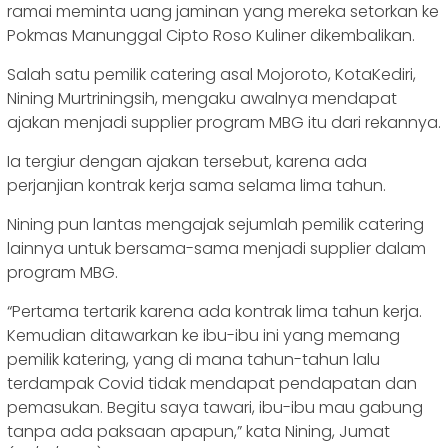
ramai meminta uang jaminan yang mereka setorkan ke
Pokmas Manunggal Cipto Roso Kuliner dikembalikan.
Salah satu pemilik catering asal Mojoroto, KotaKediri,
Nining Murtriningsih, mengaku awalnya mendapat
ajakan menjadi supplier program MBG itu dari rekannya.
Ia tergiur dengan ajakan tersebut, karena ada
perjanjian kontrak kerja sama selama lima tahun.
Nining pun lantas mengajak sejumlah pemilik catering
lainnya untuk bersama-sama menjadi supplier dalam
program MBG.
“Pertama tertarik karena ada kontrak lima tahun kerja.
Kemudian ditawarkan ke ibu-ibu ini yang memang
pemilik katering, yang di mana tahun-tahun lalu
terdampak Covid tidak mendapat pendapatan dan
pemasukan. Begitu saya tawari, ibu-ibu mau gabung
tanpa ada paksaan apapun,” kata Nining, Jumat