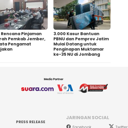
l Rencana Pinjaman
3.000 Kasur Bantuan
rah Pemkab Jember,
PBNU dan Pemprov Jatim
 Kata Pengamat
Mulai Datang untuk
jakan ‎
Penginapan Muktamar
ke-35 NU di Jombang
JARINGAN SOCIAL
PRESS RELEASE
Facebook
Twitter