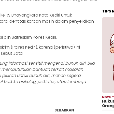
TIPS
e RS Bhayangkara Kota Kediri untuk
tara identitas korban masih dalam penyelidikan
l alih Satreskrim Polres Kediri.
rim (Polres Kediri), karena (peristiwa) ini
 sebut Jata.
dung informasi sensitif mengenai bunuh diri. Bila
a membutuhkan bantuan terkait masalah
 pikiran untuk bunuh diri, mohon segera
 baik ke psikolog, psikiater, atau lembaga
NEWS
,
T
Hukum
Oran
SEBARKAN