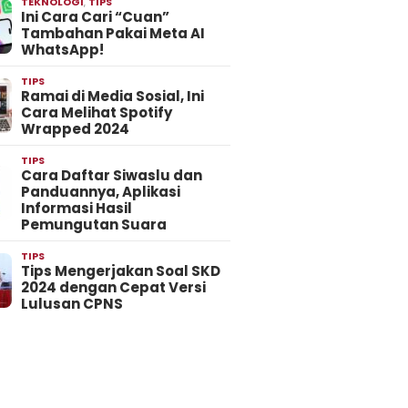
TEKNOLOGI
,
TIPS
Ini Cara Cari “Cuan”
Tambahan Pakai Meta AI
WhatsApp!
TIPS
Ramai di Media Sosial, Ini
Cara Melihat Spotify
Wrapped 2024
TIPS
Cara Daftar Siwaslu dan
Panduannya, Aplikasi
Informasi Hasil
Pemungutan Suara
TIPS
Tips Mengerjakan Soal SKD
2024 dengan Cepat Versi
Lulusan CPNS