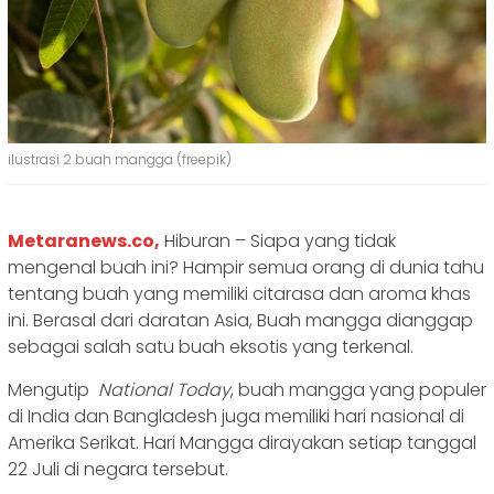
ilustrasi 2 buah mangga (freepik)
Metaranews.co,
Hiburan – Siapa yang tidak
mengenal buah ini? Hampir semua orang di dunia tahu
tentang buah yang memiliki citarasa dan aroma khas
ini. Berasal dari daratan Asia, Buah mangga dianggap
sebagai salah satu buah eksotis yang terkenal.
Mengutip
National Today
, buah mangga yang populer
di India dan Bangladesh juga memiliki hari nasional di
Amerika Serikat. Hari Mangga dirayakan setiap tanggal
22 Juli di negara tersebut.