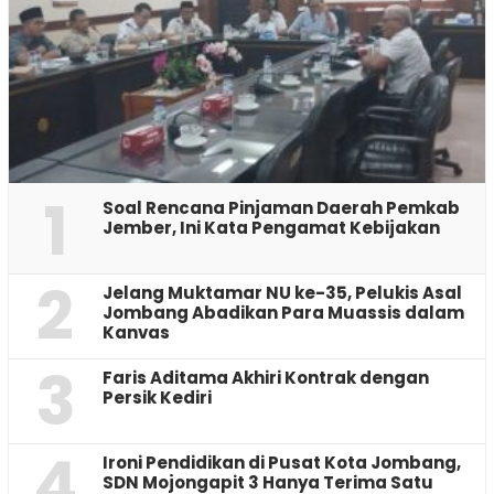
1
‎Soal Rencana Pinjaman Daerah Pemkab
Jember, Ini Kata Pengamat Kebijakan ‎
2
Jelang Muktamar NU ke-35, Pelukis Asal
Jombang Abadikan Para Muassis dalam
Kanvas
3
Faris Aditama Akhiri Kontrak dengan
Persik Kediri
4
Ironi Pendidikan di Pusat Kota Jombang,
SDN Mojongapit 3 Hanya Terima Satu