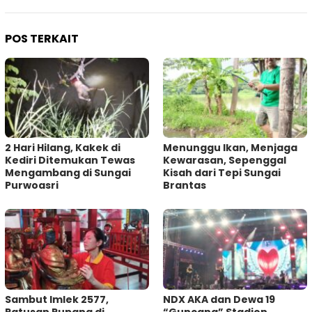
POS TERKAIT
2 Hari Hilang, Kakek di
Menunggu Ikan, Menjaga
Kediri Ditemukan Tewas
Kewarasan, Sepenggal
Mengambang di Sungai
Kisah dari Tepi Sungai
Purwoasri
Brantas
Sambut Imlek 2577,
NDX AKA dan Dewa 19