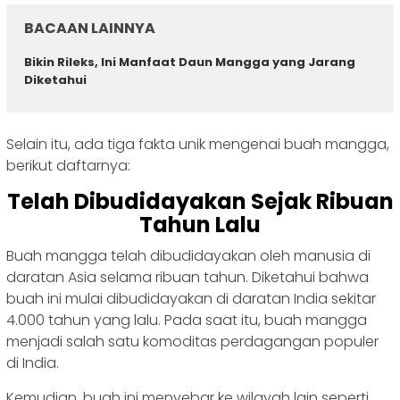
BACAAN LAINNYA
Bikin Rileks, Ini Manfaat Daun Mangga yang Jarang
Diketahui
Selain itu, ada tiga fakta unik mengenai buah mangga,
berikut daftarnya:
Telah Dibudidayakan Sejak Ribuan
Tahun Lalu
Buah mangga telah dibudidayakan oleh manusia di
daratan Asia selama ribuan tahun. Diketahui bahwa
buah ini mulai dibudidayakan di daratan India sekitar
4.000 tahun yang lalu. Pada saat itu, buah mangga
menjadi salah satu komoditas perdagangan populer
di India.
Kemudian, buah ini menyebar ke wilayah lain seperti