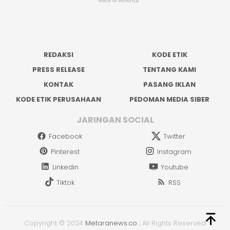
REDAKSI
KODE ETIK
PRESS RELEASE
TENTANG KAMI
KONTAK
PASANG IKLAN
KODE ETIK PERUSAHAAN
PEDOMAN MEDIA SIBER
JARINGAN SOCIAL
Facebook
Twitter
Pinterest
Instagram
Linkedin
Youtube
Tiktok
RSS
Copyright © 2024
Metaranews.co
.
All Rights Reserved