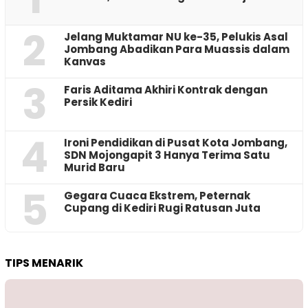
2
Jelang Muktamar NU ke-35, Pelukis Asal
Jombang Abadikan Para Muassis dalam
Kanvas
3
Faris Aditama Akhiri Kontrak dengan
Persik Kediri
4
Ironi Pendidikan di Pusat Kota Jombang,
SDN Mojongapit 3 Hanya Terima Satu
Murid Baru
5
‎Gegara Cuaca Ekstrem, Peternak
Cupang di Kediri Rugi Ratusan Juta
TIPS MENARIK