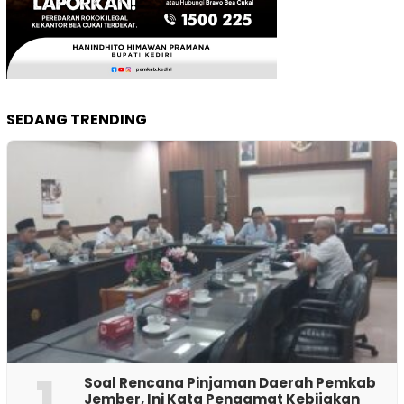
SEDANG TRENDING
1
‎Soal Rencana Pinjaman Daerah Pemkab
Jember, Ini Kata Pengamat Kebijakan ‎