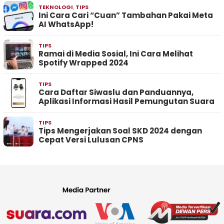
TEKNOLOGI
,
TIPS
Ini Cara Cari “Cuan” Tambahan Pakai Meta
AI WhatsApp!
TIPS
Ramai di Media Sosial, Ini Cara Melihat
Spotify Wrapped 2024
TIPS
Cara Daftar Siwaslu dan Panduannya,
Aplikasi Informasi Hasil Pemungutan Suara
TIPS
Tips Mengerjakan Soal SKD 2024 dengan
Cepat Versi Lulusan CPNS