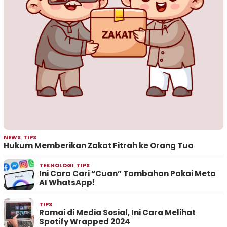
NEWS
,
TIPS
Hukum Memberikan Zakat Fitrah ke Orang Tua
TEKNOLOGI
,
TIPS
Ini Cara Cari “Cuan” Tambahan Pakai Meta
AI WhatsApp!
TIPS
Ramai di Media Sosial, Ini Cara Melihat
Spotify Wrapped 2024