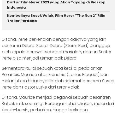
Daftar Film Horor 2023 yang Akan Tayang di Bioskop
Indonesia
Kembalinya Sosok Valak, Film Horor “The Nun 2” Rilis
Trailer Perdana
Disana, Irene berkenalan dengan adiknya yang lain
bernama Debra. Suster Debra (Storm Reid) dianggap
oleh kepala perawat sebagai masalah, namun Suster
Irene bisa menjadi teman baik Debra.
Sementara itu, di sebuah kota kecil di pedalaman
Perancis, Maurice alias Frenchie (Jonas Bloquet) pun
melanjutkan hidupnya setelah selamat bersama Suster
Irene dan Pastor Burke dari teror Valak.
Di sana, Maurice menjadi pegawai sebuah pesantren
Katolik milik seorang . Berbagai hal ia lakukan, mulai dari
bersih-bersih, perbaikan, hingga berkebun.