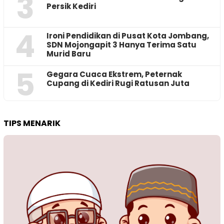
3
Persik Kediri
4
Ironi Pendidikan di Pusat Kota Jombang,
SDN Mojongapit 3 Hanya Terima Satu
Murid Baru
5
‎Gegara Cuaca Ekstrem, Peternak
Cupang di Kediri Rugi Ratusan Juta
TIPS MENARIK