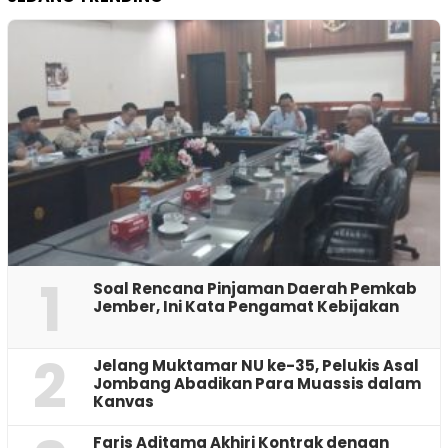
1
‎Soal Rencana Pinjaman Daerah Pemkab
Jember, Ini Kata Pengamat Kebijakan ‎
2
Jelang Muktamar NU ke-35, Pelukis Asal
Jombang Abadikan Para Muassis dalam
Kanvas
Faris Aditama Akhiri Kontrak dengan