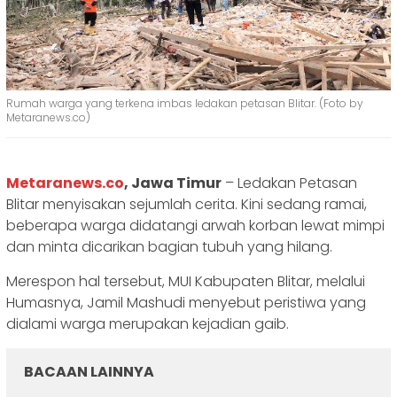
Rumah warga yang terkena imbas ledakan petasan Blitar. (Foto by
Metaranews.co)
Metaranews.co
, Jawa Timur
– Ledakan Petasan
Blitar menyisakan sejumlah cerita. Kini sedang ramai,
beberapa warga didatangi arwah korban lewat mimpi
dan minta dicarikan bagian tubuh yang hilang.
Merespon hal tersebut, MUI Kabupaten Blitar, melalui
Humasnya, Jamil Mashudi menyebut peristiwa yang
dialami warga merupakan kejadian gaib.
BACAAN LAINNYA