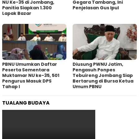
NU Ke-35 di Jombang,
Gegara Tambang, Ini
Panitia Siapkan 1.300
Penjelasan Gus Ipul
Lapak Bazar
PBNU Umumkan Daftar
Diusung PWNU Jatim,
Peserta Sementara
Pengasuh Ponpes
Muktamar NU ke-35, 501
Tebuireng Jombang Siap
Pengurus Masuk DPS
Bertarung di Bursa Ketua
Tahap I
Umum PBNU
TUALANG BUDAYA