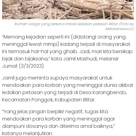
Rumah warga yang terkena imbas ledakan petasan Blitar. (Foto by
Metaranews.co)
“Memang kejadian seperti ini (didatangi orang yang
meninggal lewat mimpi) kadang terjadi di masyarakat.
Ini termasuk hal-hal yang ghaib. Jadi, mari kita bersikap
bijak dan bijaksana,” kata Jamil Mashudi, melansir
Jumat (3/3/2023).
Jamil juga meminta supaya masyarakat untuk
mendoakan para korban yang meninggal dunia akibat
ledakan petasan yang terjadi di Desa Karangbendo,
Kecamatan Ponggok, Kabupaten Blitar.
“Yang jelas jangan berpikir negatif, tugas kita
mendoakan para korban yang meninggal agar
diampuni dosanya dan diterima amal baiknya,”
katanya melanjutkan.