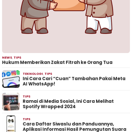
NEWS
,
TIPS
Hukum Memberikan Zakat Fitrah ke Orang Tua
TEKNOLOGI
,
TIPS
Ini Cara Cari “Cuan” Tambahan Pakai Meta
AI WhatsApp!
TIPS
Ramai di Media Sosial, Ini Cara Melihat
Spotify Wrapped 2024
TIPS
Cara Daftar Siwaslu dan Panduannya,
Aplikasi Informasi Hasil Pemungutan Suara