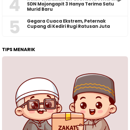
4
SDN Mojongapit 3 Hanya Terima Satu
Murid Baru
5
‎Gegara Cuaca Ekstrem, Peternak
Cupang di Kediri Rugi Ratusan Juta
TIPS MENARIK