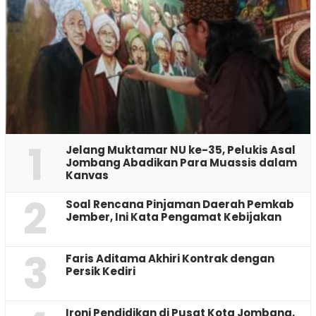
1
Jelang Muktamar NU ke-35, Pelukis Asal
Jombang Abadikan Para Muassis dalam
Kanvas
2
‎Soal Rencana Pinjaman Daerah Pemkab
Jember, Ini Kata Pengamat Kebijakan ‎
3
Faris Aditama Akhiri Kontrak dengan
Persik Kediri
Ironi Pendidikan di Pusat Kota Jombang,