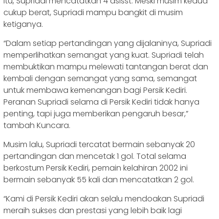
itu, Supriadi mencatatkan 4 asisst. Meski musim kedua
cukup berat, Supriadi mampu bangkit di musim
ketiganya.
“Dalam setiap pertandingan yang dijalaninya, Supriadi
memperlihatkan semangat yang kuat. Supriadi telah
membuktikan mampu melewati tantangan berat dan
kembali dengan semangat yang sama, semangat
untuk membawa kemenangan bagi Persik Kediri.
Peranan Supriadi selama di Persik Kediri tidak hanya
penting, tapi juga memberikan pengaruh besar,”
tambah Kuncara.
Musim lalu, Supriadi tercatat bermain sebanyak 20
pertandingan dan mencetak 1 gol. Total selama
berkostum Persik Kediri, pemain kelahiran 2002 ini
bermain sebanyak 55 kali dan mencatatkan 2 gol.
“Kami di Persik Kediri akan selalu mendoakan Supriadi
meraih sukses dan prestasi yang lebih baik lagi