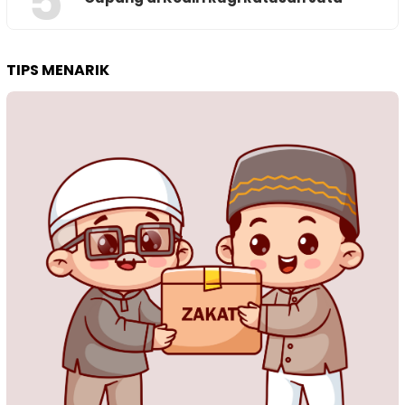
5
TIPS MENARIK