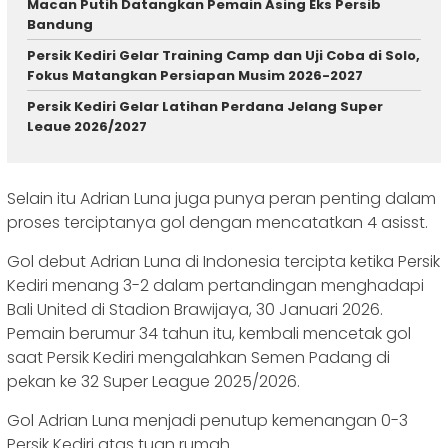
Macan Putih Datangkan Pemain Asing Eks Persib
Bandung
Persik Kediri Gelar Training Camp dan Uji Coba di Solo,
Fokus Matangkan Persiapan Musim 2026-2027
Persik Kediri Gelar Latihan Perdana Jelang Super
Leaue 2026/2027
Selain itu Adrian Luna juga punya peran penting dalam
proses terciptanya gol dengan mencatatkan 4 asisst.
Gol debut Adrian Luna di Indonesia tercipta ketika Persik
Kediri menang 3-2 dalam pertandingan menghadapi
Bali United di Stadion Brawijaya, 30 Januari 2026.
Pemain berumur 34 tahun itu, kembali mencetak gol
saat Persik Kediri mengalahkan Semen Padang di
pekan ke 32 Super League 2025/2026.
Gol Adrian Luna menjadi penutup kemenangan 0-3
Persik Kediri atas tuan rumah.