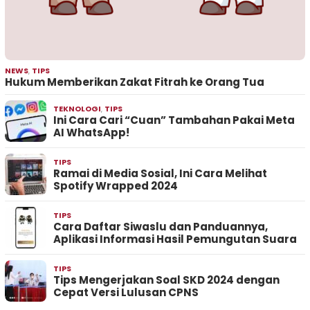
NEWS
,
TIPS
Hukum Memberikan Zakat Fitrah ke Orang Tua
TEKNOLOGI
,
TIPS
Ini Cara Cari “Cuan” Tambahan Pakai Meta
AI WhatsApp!
TIPS
Ramai di Media Sosial, Ini Cara Melihat
Spotify Wrapped 2024
TIPS
Cara Daftar Siwaslu dan Panduannya,
Aplikasi Informasi Hasil Pemungutan Suara
TIPS
Tips Mengerjakan Soal SKD 2024 dengan
Cepat Versi Lulusan CPNS