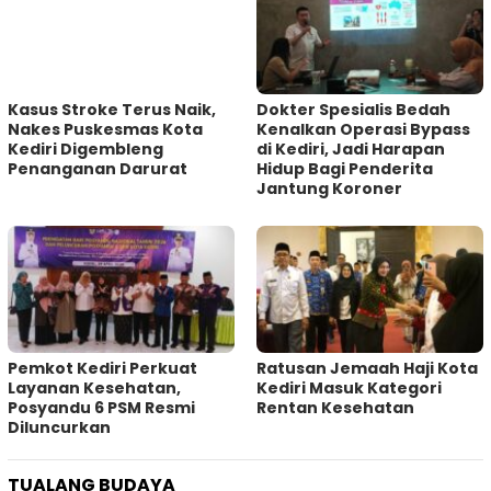
Kasus Stroke Terus Naik,
Dokter Spesialis Bedah
Nakes Puskesmas Kota
Kenalkan Operasi Bypass
Kediri Digembleng
di Kediri, Jadi Harapan
Penanganan Darurat
Hidup Bagi Penderita
Jantung Koroner
Pemkot Kediri Perkuat
‎Ratusan Jemaah Haji Kota
Layanan Kesehatan,
Kediri Masuk Kategori
Posyandu 6 PSM Resmi
Rentan Kesehatan
Diluncurkan
TUALANG BUDAYA