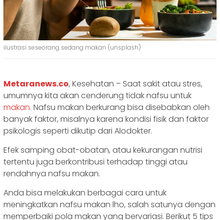
ilustrasi seseorang sedang makan (unsplash)
Metaranews.co
, Kesehatan – Saat sakit atau stres,
umumnya kita akan cenderung tidak nafsu untuk
makan.
Nafsu makan berkurang bisa disebabkan oleh
banyak faktor, misalnya karena kondisi fisik dan faktor
psikologis seperti dikutip dari Alodokter.
Efek samping obat-obatan, atau kekurangan nutrisi
tertentu juga berkontribusi terhadap tinggi atau
rendahnya nafsu makan.
Anda bisa melakukan berbagai cara untuk
meningkatkan nafsu makan lho, salah satunya dengan
memperbaiki pola makan yang bervariasi. Berikut 5
tips