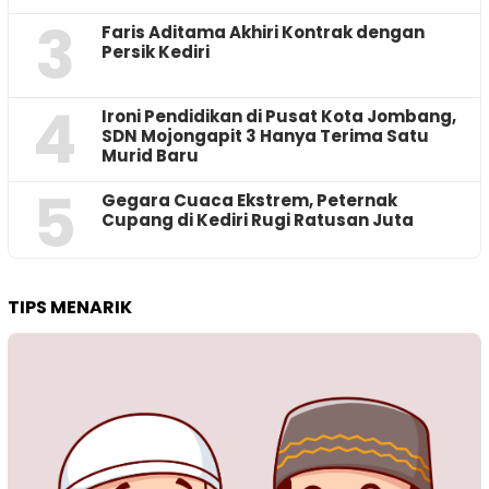
3
Faris Aditama Akhiri Kontrak dengan
Persik Kediri
4
Ironi Pendidikan di Pusat Kota Jombang,
SDN Mojongapit 3 Hanya Terima Satu
Murid Baru
5
‎Gegara Cuaca Ekstrem, Peternak
Cupang di Kediri Rugi Ratusan Juta
TIPS MENARIK