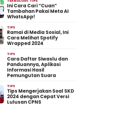
TEKNOLOGI
,
TIPS
Ini Cara Cari “Cuan”
Tambahan Pakai Meta AI
WhatsApp!
TIPS
Ramai di Media Sosial, Ini
Cara Melihat Spotify
Wrapped 2024
TIPS
Cara Daftar Siwaslu dan
Panduannya, Aplikasi
Informasi Hasil
Pemungutan Suara
TIPS
Tips Mengerjakan Soal SKD
2024 dengan Cepat Versi
Lulusan CPNS