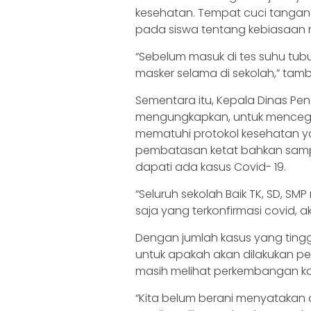
kesehatan. Tempat cuci tangan 
pada siswa tentang kebiasaan 
“Sebelum masuk di tes suhu tub
masker selama di sekolah,” ta
Sementara itu, Kepala Dinas Pen
mengungkapkan, untuk mencegah
mematuhi protokol kesehatan ya
pembatasan ketat bahkan samp
dapati ada kasus Covid- 19.
“Seluruh sekolah Baik TK, SD, SMP
saja yang terkonfirmasi covid, ak
Dengan jumlah kasus yang tingg
untuk apakah akan dilakukan pe
masih melihat perkembangan k
“Kita belum berani menyatakan d