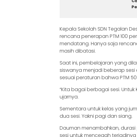
Ca
P
Kepala Sekolah SDN Tegalan D
rencana penerapan PTM 100 per
mendatang. Hanya saja rencana 
masih dibatasi.
Saat ini, pembelajaran yang di
siswanya menjadi beberap sesi d
sesuai peraturan bahwa PTM 50
“Kita bagai berbagai sesi. Untuk 
ujarnya.
Sementara untuk kelas yang juml
dua sesi. Yakni pagi dan siang.
Dauman menambahkan, durasi pe
sesi untuk mencegah terjadinya