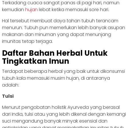
Terkadang cuaca sangat panas di pagi hari, namun
kemudian
hujan
lebat ketika memasuki sore hari.
Hal tersebut membuat daya tahan tubuh terancam
menurun. Tubuh pun memerlukan lebih banyak asupan
makanan dan minuman yang dapat menunjang
imunitas tetap terjaga.
Daftar Bahan Herbal Untuk
Tingkatkan Imun
Terdapat beberapa herbal yang baik untuk dikonsumsi
tubuh kala memasuki musim hujan, di antaranya
adalah:
Tulsi
Menurut pengobatan holistik Ayurveda yang berasal
dari India, tulsi atau yang lebih dikenal dengan kemangi
suci mengandung banyak minyak esensial dan
antioksidan yang dapat meningkatkan imunitas tubuh.