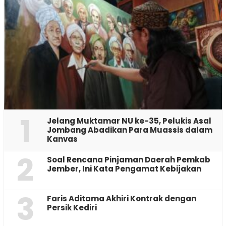
1
Jelang Muktamar NU ke-35, Pelukis Asal
Jombang Abadikan Para Muassis dalam
Kanvas
2
‎Soal Rencana Pinjaman Daerah Pemkab
Jember, Ini Kata Pengamat Kebijakan ‎
3
Faris Aditama Akhiri Kontrak dengan
Persik Kediri