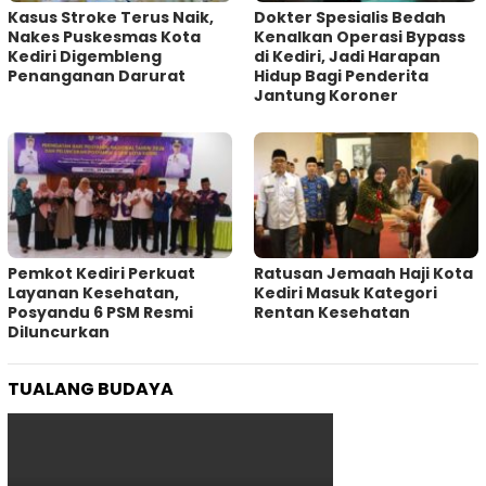
Kasus Stroke Terus Naik,
Dokter Spesialis Bedah
Nakes Puskesmas Kota
Kenalkan Operasi Bypass
Kediri Digembleng
di Kediri, Jadi Harapan
Penanganan Darurat
Hidup Bagi Penderita
Jantung Koroner
Pemkot Kediri Perkuat
‎Ratusan Jemaah Haji Kota
Layanan Kesehatan,
Kediri Masuk Kategori
Posyandu 6 PSM Resmi
Rentan Kesehatan
Diluncurkan
TUALANG BUDAYA