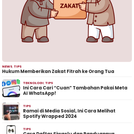
NEWS
,
TIPS
Hukum Memberikan Zakat Fitrah ke Orang Tua
TEKNOLOGI
,
TIPS
Ini Cara Cari “Cuan” Tambahan Pakai Meta
AI WhatsApp!
TIPS
Ramai di Media Sosial, Ini Cara Melihat
Spotify Wrapped 2024
TIPS
Cara Daftar Siwaslu dan Panduannya,