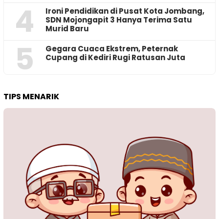
4
Ironi Pendidikan di Pusat Kota Jombang,
SDN Mojongapit 3 Hanya Terima Satu
Murid Baru
5
‎Gegara Cuaca Ekstrem, Peternak
Cupang di Kediri Rugi Ratusan Juta
TIPS MENARIK