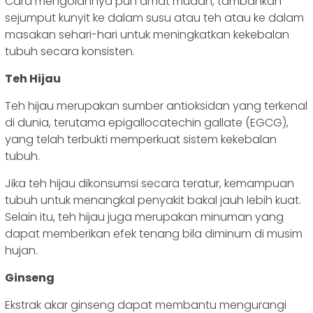
Cara mengolahnya pun amat mudah, tambahkan
sejumput kunyit ke dalam susu atau teh atau ke dalam
masakan sehari-hari untuk meningkatkan kekebalan
tubuh secara konsisten.
Teh Hijau
Teh hijau merupakan sumber antioksidan yang terkenal
di dunia, terutama epigallocatechin gallate (EGCG),
yang telah terbukti memperkuat sistem kekebalan
tubuh.
Jika teh hijau dikonsumsi secara teratur, kemampuan
tubuh untuk menangkal penyakit bakal jauh lebih kuat.
Selain itu, teh hijau juga merupakan minuman yang
dapat memberikan efek tenang bila diminum di musim
hujan.
Ginseng
Ekstrak akar ginseng dapat membantu mengurangi