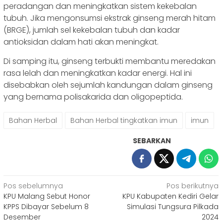
peradangan dan meningkatkan sistem kekebalan
tubuh. Jika mengonsumsi ekstrak ginseng merah hitam
(BRGE), jumlah sel kekebalan tubuh dan kadar
antioksidan dalam hati akan meningkat.
Di samping itu, ginseng terbukti membantu meredakan
rasa lelah dan meningkatkan kadar energi. Hal ini
disebabkan oleh sejumlah kandungan dalam ginseng
yang bernama polisakarida dan oligopeptida.
Bahan Herbal
Bahan Herbal tingkatkan imun
imun
SEBARKAN
Navigasi
Pos sebelumnya
Pos berikutnya
KPU Malang Sebut Honor
KPU Kabupaten Kediri Gelar
pos
KPPS Dibayar Sebelum 8
Simulasi Tungsura Pilkada
Desember
2024