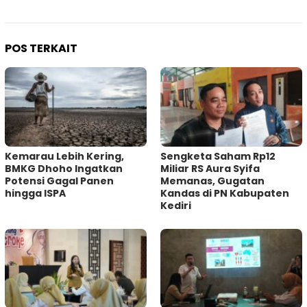
POS TERKAIT
Kemarau Lebih Kering,
Sengketa Saham Rp12
BMKG Dhoho Ingatkan
Miliar RS Aura Syifa
Potensi Gagal Panen
Memanas, Gugatan
hingga ISPA
Kandas di PN Kabupaten
Kediri