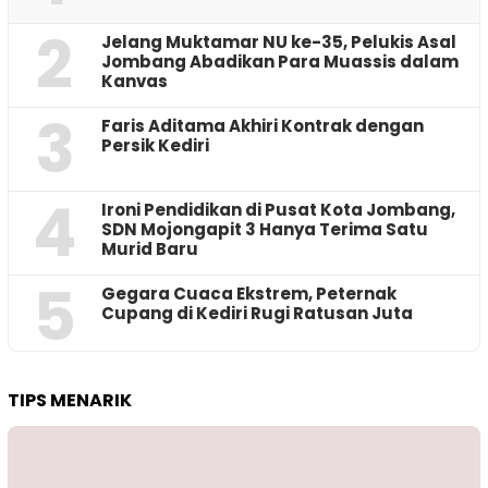
2
Jelang Muktamar NU ke-35, Pelukis Asal
Jombang Abadikan Para Muassis dalam
Kanvas
3
Faris Aditama Akhiri Kontrak dengan
Persik Kediri
4
Ironi Pendidikan di Pusat Kota Jombang,
SDN Mojongapit 3 Hanya Terima Satu
Murid Baru
5
‎Gegara Cuaca Ekstrem, Peternak
Cupang di Kediri Rugi Ratusan Juta
TIPS MENARIK