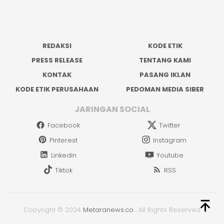
REDAKSI
KODE ETIK
PRESS RELEASE
TENTANG KAMI
KONTAK
PASANG IKLAN
KODE ETIK PERUSAHAAN
PEDOMAN MEDIA SIBER
JARINGAN SOCIAL
Facebook
Twitter
Pinterest
Instagram
Linkedin
Youtube
Tiktok
RSS
Copyright © 2024
Metaranews.co
.
All Rights Reserved