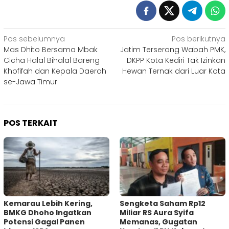
Navigasi
Pos sebelumnya
Pos berikutnya
Mas Dhito Bersama Mbak
Jatim Terserang Wabah PMK,
pos
Cicha Halal Bihalal Bareng
DKPP Kota Kediri Tak Izinkan
Khofifah dan Kepala Daerah
Hewan Ternak dari Luar Kota
se-Jawa Timur
POS TERKAIT
Kemarau Lebih Kering,
Sengketa Saham Rp12
BMKG Dhoho Ingatkan
Miliar RS Aura Syifa
Potensi Gagal Panen
Memanas, Gugatan