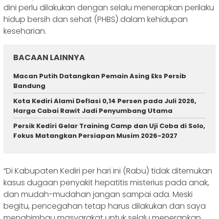
dini perlu dilakukan dengan selalu menerapkan perilaku
hidup bersih dan sehat (PHBS) dalam kehidupan
keseharian.
BACAAN LAINNYA
Macan Putih Datangkan Pemain Asing Eks Persib
Bandung
Kota Kediri Alami Deflasi 0,14 Persen pada Juli 2026,
Harga Cabai Rawit Jadi Penyumbang Utama
Persik Kediri Gelar Training Camp dan Uji Coba di Solo,
Fokus Matangkan Persiapan Musim 2026-2027
“Di Kabupaten Kediri per hari ini (Rabu) tidak ditemukan
kasus dugaan penyakit hepatitis misterius pada anak,
dan mudah-mudahan jangan sampai ada. Meski
begitu, pencegahan tetap harus dilakukan dan saya
menghimbau masyarakat untuk selalu menerapkan