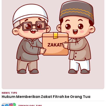
NEWS
,
TIPS
Hukum Memberikan Zakat Fitrah ke Orang Tua
TEKNOLOGI
,
TIPS