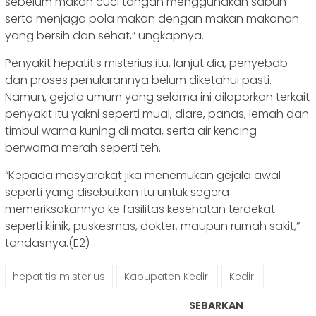
sebelum makan cuci tangan menggunakan sabun
serta menjaga pola makan dengan makan makanan
yang bersih dan sehat,” ungkapnya.
Penyakit hepatitis misterius itu, lanjut dia, penyebab
dan proses penularannya belum diketahui pasti.
Namun, gejala umum yang selama ini dilaporkan terkait
penyakit itu yakni seperti mual, diare, panas, lemah dan
timbul warna kuning di mata, serta air kencing
berwarna merah seperti teh.
“Kepada masyarakat jika menemukan gejala awal
seperti yang disebutkan itu untuk segera
memeriksakannya ke fasilitas kesehatan terdekat
seperti klinik, puskesmas, dokter, maupun rumah sakit,”
tandasnya.(E2)
hepatitis misterius
Kabupaten Kediri
Kediri
SEBARKAN