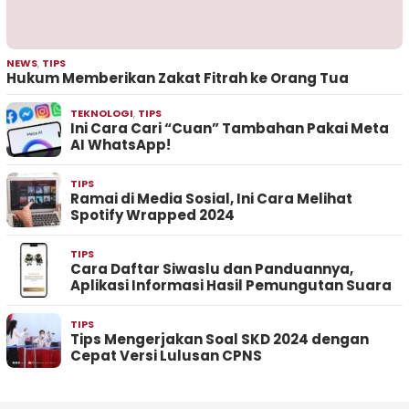
NEWS
,
TIPS
Hukum Memberikan Zakat Fitrah ke Orang Tua
TEKNOLOGI
,
TIPS
Ini Cara Cari “Cuan” Tambahan Pakai Meta
AI WhatsApp!
TIPS
Ramai di Media Sosial, Ini Cara Melihat
Spotify Wrapped 2024
TIPS
Cara Daftar Siwaslu dan Panduannya,
Aplikasi Informasi Hasil Pemungutan Suara
TIPS
Tips Mengerjakan Soal SKD 2024 dengan
Cepat Versi Lulusan CPNS