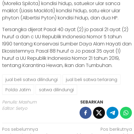
(Morelia Spilota) kondisi hidup, satuekor ular sanca
maklot (Liasis Mackloti) kondisi hidup, satu ekor ular
phyton (Albertisi Pyton) kondisi hidup, dan dua HP.
Tersangka dijerat Pasal 40 ayat (2) jo pasal 21 ayat (2)
huruf a dan c UU Republik Indonesia Nomor 5 tahun
1990 tentang Konservasi Sumber Daya Alam Hayati dan
Ekosistemnya. Pasal 88 huruf a Jo pasal 35 ayat (1)
huruf a UU Republik Indonesia Nomor 21 tahun 2019,
tentang Karantina Hewan, Ikan dan Tumbuhan.
jual beli satwa dilindungi
jual beli satwa terlarang
Polda Jatim
satwa dilindungi
Penulis: Mashum
SEBARKAN
Editor: Setyo
Navigasi
Pos sebelumnya
Pos berikutnya