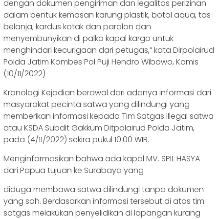
dengan dokumen pengiriman dan legalitas perizinan
dalam bentuk kemasan karung plastik, botol aqua, tas
belanja, kardus kotak dan paralon dan
menyembunyikan di palka kapal kargo untuk
menghindari kecurigaan dari petugas,” kata Dirpolairud
Polda Jatim Kombes Pol Puji Hendro Wibowo, Kamis
(10/11/2022)
Kronologi Kejadian berawal dari adanya informasi dari
masyarakat pecinta satwa yang dilindungi yang
memberikan informasi kepada Tim Satgas Illegal satwa
atau KSDA Subdit Gakkum Ditpolairud Polda Jatim,
pada (4/11/2022) sekira pukul 10.00 WIB.
Menginformasikan bahwa ada kapal MV. SPIL HASYA
dari Papua tujuan ke Surabaya yang
diduga membawa satwa dilindungi tanpa dokumen
yang sah. Berdasarkan informasi tersebut di atas tim
satgas melakukan penyelidikan di lapangan kurang