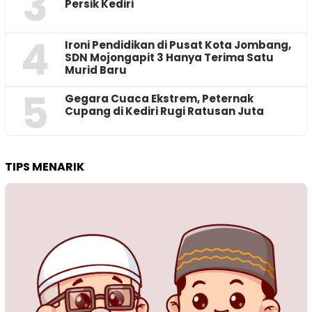
3
Persik Kediri
4
Ironi Pendidikan di Pusat Kota Jombang,
SDN Mojongapit 3 Hanya Terima Satu
Murid Baru
5
‎Gegara Cuaca Ekstrem, Peternak
Cupang di Kediri Rugi Ratusan Juta
TIPS MENARIK