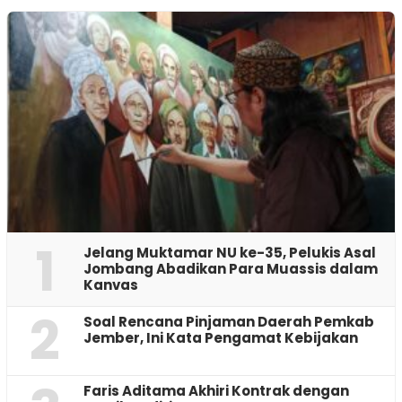
1
Jelang Muktamar NU ke-35, Pelukis Asal
Jombang Abadikan Para Muassis dalam
Kanvas
2
‎Soal Rencana Pinjaman Daerah Pemkab
Jember, Ini Kata Pengamat Kebijakan ‎
Faris Aditama Akhiri Kontrak dengan