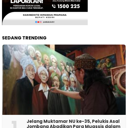
SEDANG TRENDING
1
Jelang Muktamar NU ke-35, Pelukis Asal
Jombang Abadikan Para Muassis dalam