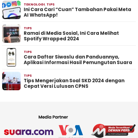
TEKNOLOGI
,
TIPS
Ini Cara Cari “Cuan” Tambahan Pakai Meta
AI WhatsApp!
TIPS
Ramai di Media Sosial, Ini Cara Melihat
Spotify Wrapped 2024
TIPS
Cara Daftar Siwaslu dan Panduannya,
Aplikasi Informasi Hasil Pemungutan Suara
TIPS
Tips Mengerjakan Soal SKD 2024 dengan
Cepat Versi Lulusan CPNS