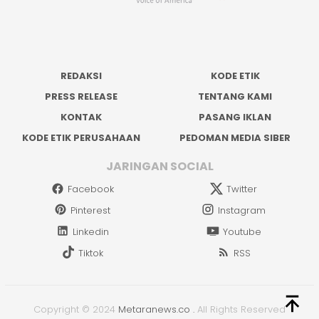
REDAKSI
KODE ETIK
PRESS RELEASE
TENTANG KAMI
KONTAK
PASANG IKLAN
KODE ETIK PERUSAHAAN
PEDOMAN MEDIA SIBER
JARINGAN SOCIAL
Facebook
Twitter
Pinterest
Instagram
Linkedin
Youtube
Tiktok
RSS
Copyright © 2024
Metaranews.co
.
All Rights Reserved