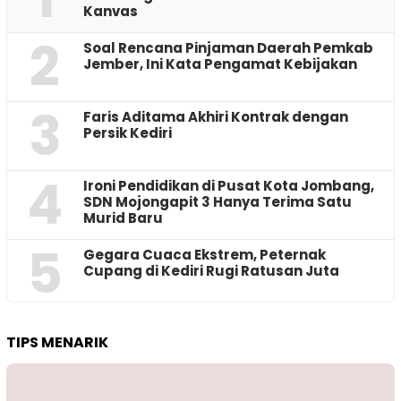
Kanvas
2
‎Soal Rencana Pinjaman Daerah Pemkab
Jember, Ini Kata Pengamat Kebijakan ‎
3
Faris Aditama Akhiri Kontrak dengan
Persik Kediri
4
Ironi Pendidikan di Pusat Kota Jombang,
SDN Mojongapit 3 Hanya Terima Satu
Murid Baru
5
‎Gegara Cuaca Ekstrem, Peternak
Cupang di Kediri Rugi Ratusan Juta
TIPS MENARIK