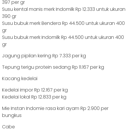
397 per gr
Susu kental manis merk Indomilk Rp 12.333 untuk ukuran
390 gr
Susu bubuk merk Bendera Rp 44.500 untuk ukuran 400
gr
Susu bubuk merk Indomilk Rp 44.500 untuk ukuran 400
gr
Jagung pipilan kering Rp 7.333 per kg
Tepung terigu protein sedang Rp 11.167 per kg
Kacang kedelai
Kedelai impor Rp 12.167 per kg
Kedelai lokal Rp 12.833 per kg
Mie Instan Indomie rasa kari ayam Rp 2.900 per
bungkus
Cabe