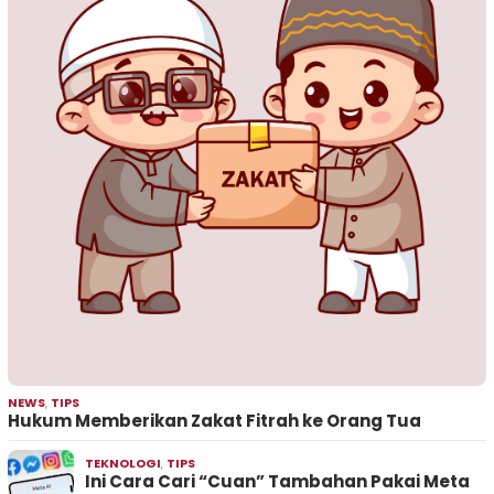
NEWS
,
TIPS
Hukum Memberikan Zakat Fitrah ke Orang Tua
TEKNOLOGI
,
TIPS
Ini Cara Cari “Cuan” Tambahan Pakai Meta