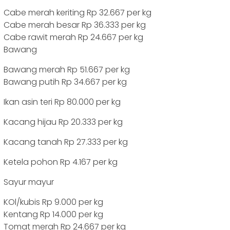
Cabe merah keriting Rp 32.667 per kg
Cabe merah besar Rp 36.333 per kg
Cabe rawit merah Rp 24.667 per kg
Bawang
Bawang merah Rp 51.667 per kg
Bawang putih Rp 34.667 per kg
Ikan asin teri Rp 80.000 per kg
Kacang hijau Rp 20.333 per kg
Kacang tanah Rp 27.333 per kg
Ketela pohon Rp 4.167 per kg
Sayur mayur
KOl/kubis Rp 9.000 per kg
Kentang Rp 14.000 per kg
Tomat merah Rp 24.667 per kg