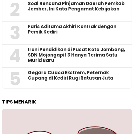
2
‎Soal Rencana Pinjaman Daerah Pemkab
Jember, Ini Kata Pengamat Kebijakan ‎
3
Faris Aditama Akhiri Kontrak dengan
Persik Kediri
4
Ironi Pendidikan di Pusat Kota Jombang,
SDN Mojongapit 3 Hanya Terima Satu
Murid Baru
5
‎Gegara Cuaca Ekstrem, Peternak
Cupang di Kediri Rugi Ratusan Juta
TIPS MENARIK