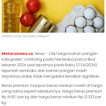
ilustrasi untuk sembako (Freepik)
Metaranews.co
, News – Cek harga bahan pangan
Kabupaten Jombang pada hari kedua pasca libur
lebaran 2024 usai tepatnya pada Rabu (17/4/2024).
Sejumlah sembako dan bahan pangan masih
terpantau stabil, tidak mengalami kenaikan signifikan.
Beras premium maupun beras medium masih di harga
yang sama seperti sebelumnya. Harga beras premium
Rp 15.167 per kg dan harga beras medium Rp 12.333 per
kg.