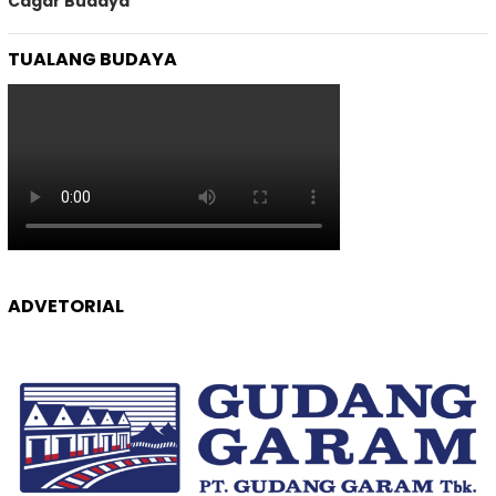
Cagar Budaya
TUALANG BUDAYA
ADVETORIAL