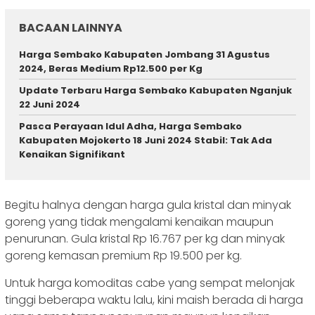
BACAAN LAINNYA
Harga Sembako Kabupaten Jombang 31 Agustus
2024, Beras Medium Rp12.500 per Kg
Update Terbaru Harga Sembako Kabupaten Nganjuk
22 Juni 2024
Pasca Perayaan Idul Adha, Harga Sembako
Kabupaten Mojokerto 18 Juni 2024 Stabil: Tak Ada
Kenaikan Signifikant
Begitu halnya dengan harga gula kristal dan minyak
goreng yang tidak mengalami kenaikan maupun
penurunan. Gula kristal Rp 16.767 per kg dan minyak
goreng kemasan premium Rp 19.500 per kg.
Untuk harga komoditas cabe yang sempat melonjak
tinggi beberapa waktu lalu, kini maish berada di harga