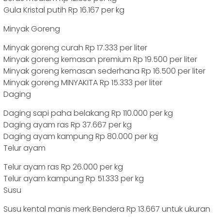
Gula Kristal putih Rp 16.167 per kg
Minyak Goreng
Minyak goreng curah Rp 17.333 per liter
Minyak goreng kemasan premium Rp 19.500 per liter
Minyak goreng kemasan sederhana Rp 16.500 per liter
Minyak goreng MINYAKITA Rp 15.333 per liter
Daging
Daging sapi paha belakang Rp 110.000 per kg
Daging ayam ras Rp 37.667 per kg
Daging ayam kampung Rp 80.000 per kg
Telur ayam
Telur ayam ras Rp 26.000 per kg
Telur ayam kampung Rp 51.333 per kg
Susu
Susu kental manis merk Bendera Rp 13.667 untuk ukuran