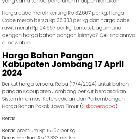
yang sama tanpa penurunan maupun kenaikan.
Harga cabe merah keriting Rp 32.667 per kg. Harga
Cabe merah bersa Rp 36.333 per kg dan harga cabe
rawit merah Rp 24.667 per kg. Lantas, bagaimana
dengan harga bahan pangan lainnya? Cek rinciannya
di bawah ini.
Harga Bahan Pangan
Kabupaten Jombang 17 April
2024
Berikut harga terbaru, Rabu (17/4/2024) untuk bahan
pangan Kabupaten Jombang berikut berdasarkan
Sistem Informasi Ketersediaan dan Perkembangan
Harga Bahan Pokok Jawa Timur (
Siskaperbapo
):
Beras
Beras premium Rp 15.167 per kg
Beras medium Rp 12.333 per kg