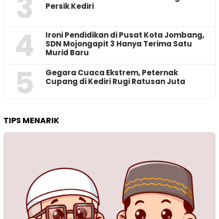
3
Persik Kediri
4
Ironi Pendidikan di Pusat Kota Jombang,
SDN Mojongapit 3 Hanya Terima Satu
Murid Baru
5
‎Gegara Cuaca Ekstrem, Peternak
Cupang di Kediri Rugi Ratusan Juta
TIPS MENARIK