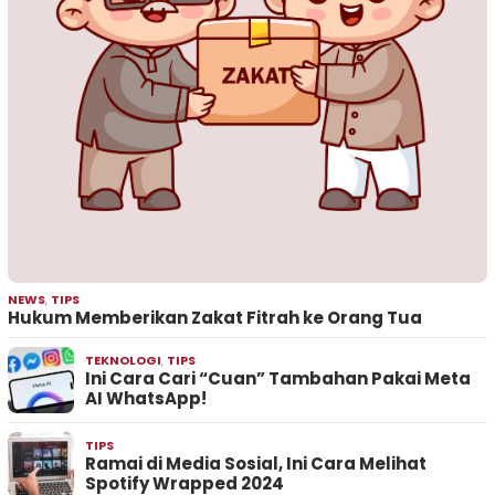
NEWS
,
TIPS
Hukum Memberikan Zakat Fitrah ke Orang Tua
TEKNOLOGI
,
TIPS
Ini Cara Cari “Cuan” Tambahan Pakai Meta
AI WhatsApp!
TIPS
Ramai di Media Sosial, Ini Cara Melihat
Spotify Wrapped 2024