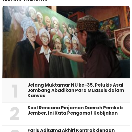
1
Jelang Muktamar NU ke-35, Pelukis Asal
Jombang Abadikan Para Muassis dalam
Kanvas
2
‎Soal Rencana Pinjaman Daerah Pemkab
Jember, Ini Kata Pengamat Kebijakan ‎
Faris Aditama Akhiri Kontrak dengan