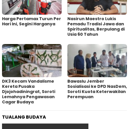
Harga Pertamax Turun Per
‎Nasirun Maestro Lukis
Hari Ini, Segini Harganya
Pemadu Tradisi Jawa dan
Spiritualitas, Berpulang di
Usia 60 Tahun
DK3 Kecam Vandalisme
Bawaslu Jember
Kereta Pusaka
Sosialisasi ke DPD NasDem,
Djojohadiningrat, Soroti
Soroti Kuota Keterwakilan
Lemahnya Pengawasan
Perempuan
Cagar Budaya
TUALANG BUDAYA