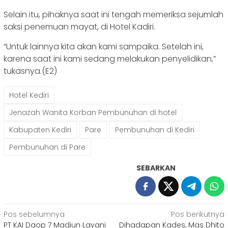
Selain itu, pihaknya saat ini tengah memeriksa sejumlah
saksi penemuan mayat, di Hotel Kadiri.
“Untuk lainnya kita akan kami sampaika. Setelah ini,
karena saat ini kami sedang melakukan penyelidikan,”
tukasnya.(E2)
Hotel Kediri
Jenazah Wanita Korban Pembunuhan di hotel
Kabupaten Kediri
Pare
Pembunuhan di Kediri
Pembunuhan di Pare
SEBARKAN
Navigasi
Pos sebelumnya
Pos berikutnya
PT KAI Daop 7 Madiun Layani
Dihadapan Kades, Mas Dhito