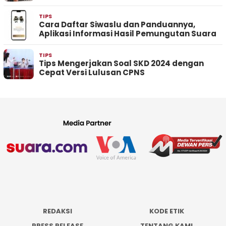
TIPS
Cara Daftar Siwaslu dan Panduannya,
Aplikasi Informasi Hasil Pemungutan Suara
TIPS
Tips Mengerjakan Soal SKD 2024 dengan
Cepat Versi Lulusan CPNS
REDAKSI
KODE ETIK
PRESS RELEASE
TENTANG KAMI