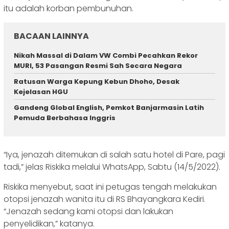
itu adalah korban pembunuhan.
BACAAN LAINNYA
‎Nikah Massal di Dalam VW Combi Pecahkan Rekor
MURI, 53 Pasangan Resmi Sah Secara Negara ‎
‎Ratusan Warga Kepung Kebun Dhoho, Desak
Kejelasan HGU
Gandeng Global English, Pemkot Banjarmasin Latih
Pemuda Berbahasa Inggris
“Iya, jenazah ditemukan di salah satu hotel di Pare, pagi
tadi,” jelas Riskika melalui WhatsApp, Sabtu (14/5/2022).
Riskika menyebut, saat ini petugas tengah melakukan
otopsi jenazah wanita itu di RS Bhayangkara Kediri.
“Jenazah sedang kami otopsi dan lakukan
penyelidikan,” katanya.