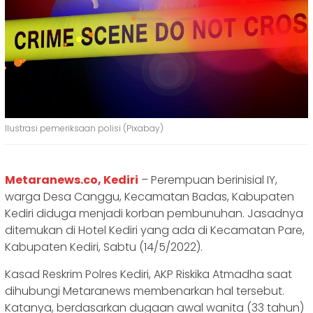
Ilustrasi pemeriksaan polisi (Pixabay)
Metaranews.co, Kediri
– Perempuan berinisial IY,
warga Desa Canggu, Kecamatan Badas, Kabupaten
Kediri diduga menjadi korban pembunuhan. Jasadnya
ditemukan di Hotel Kediri yang ada di Kecamatan Pare,
Kabupaten Kediri, Sabtu (14/5/2022).
Kasad Reskrim Polres Kediri, AKP Riskika Atmadha saat
dihubungi Metaranews membenarkan hal tersebut.
Katanya, berdasarkan dugaan awal wanita (33 tahun)