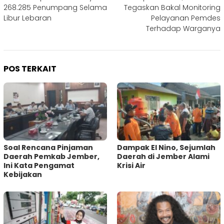
pos
268.285 Penumpang Selama
Tegaskan Bakal Monitoring
Libur Lebaran
Pelayanan Pemdes
Terhadap Warganya
POS TERKAIT
‎Soal Rencana Pinjaman
Dampak El Nino, Sejumlah
Daerah Pemkab Jember,
Daerah di Jember Alami
Ini Kata Pengamat
Krisi Air
Kebijakan ‎