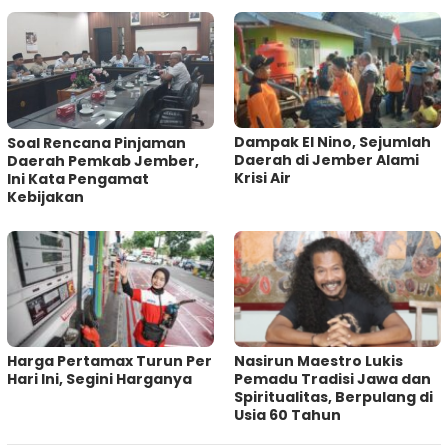
Dampak El Nino, Sejumlah
‎Soal Rencana Pinjaman
Daerah di Jember Alami
Daerah Pemkab Jember,
Krisi Air
Ini Kata Pengamat
Kebijakan ‎
Harga Pertamax Turun Per
‎Nasirun Maestro Lukis
Hari Ini, Segini Harganya
Pemadu Tradisi Jawa dan
Spiritualitas, Berpulang di
Usia 60 Tahun