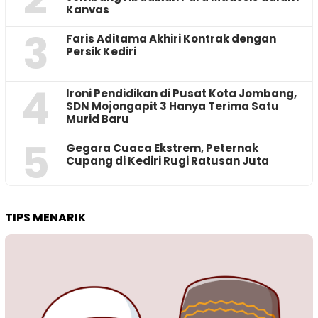
Kanvas
3
Faris Aditama Akhiri Kontrak dengan
Persik Kediri
4
Ironi Pendidikan di Pusat Kota Jombang,
SDN Mojongapit 3 Hanya Terima Satu
Murid Baru
5
‎Gegara Cuaca Ekstrem, Peternak
Cupang di Kediri Rugi Ratusan Juta
TIPS MENARIK