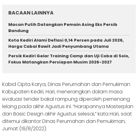
BACAAN LAINNYA
Macan Putih Datangkan Pemain Asing Eks Persib
Bandung
Kota Kediri Alami Deflasi 0,14 Persen pada Juli 2026,
Harga Cabai Rawit Jadi Penyumbang Utama
Persik Kediri Gelar Training Camp dan Uji Coba di Solo,
Fokus Matangkan Persiapan Musim 2026-2027
Kabid Cipta Karya, Dinas Perumahan dan Pemukiman
Kabupaten Kediri, Hari, menerangkan dalam masa
evaluasi tender bakal rampung diperoleh pemenang
lelang pada akhir Agustus ini. “Harapannya Masterplan
dan Basic Design akhir Agustus selesai,” kata Hari, saat
ditemui dikantor Dinas Perumahan dan Pemukiman,
Jumat (19/8/2022).