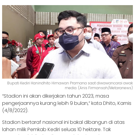
Bupati Kediri Hanindhito Himawan Pramana saat diwawancarai awak
media. (Anis Firmansah/Metaranews)
“Stadion ini akan dikerjakan tahun 2023, masa
pengerjaannya kurang lebih 9 bulan,” kata Dhito, Kamis
(4/8/2022).
Stadion bertaraf nasional ini bakal dibangun di atas
lahan milik Pemkab Kediri seluas 10 hektare. Tak