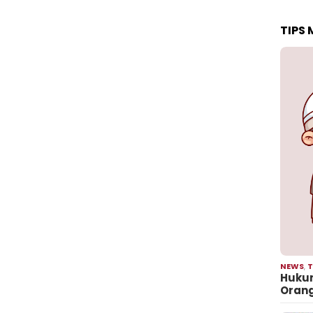
TIPS
NEWS
,
T
Hukum
Oran