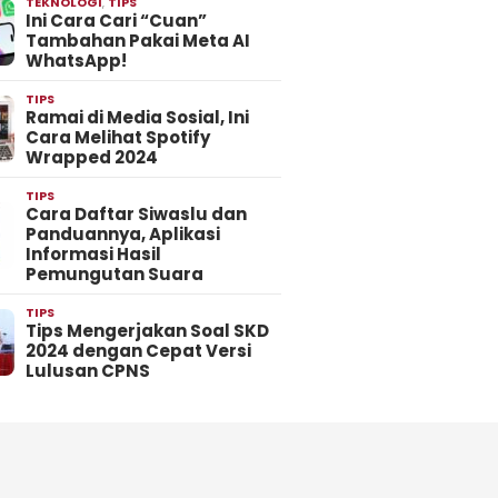
TEKNOLOGI
,
TIPS
Ini Cara Cari “Cuan”
Tambahan Pakai Meta AI
WhatsApp!
TIPS
Ramai di Media Sosial, Ini
Cara Melihat Spotify
Wrapped 2024
TIPS
Cara Daftar Siwaslu dan
Panduannya, Aplikasi
Informasi Hasil
Pemungutan Suara
TIPS
Tips Mengerjakan Soal SKD
2024 dengan Cepat Versi
Lulusan CPNS