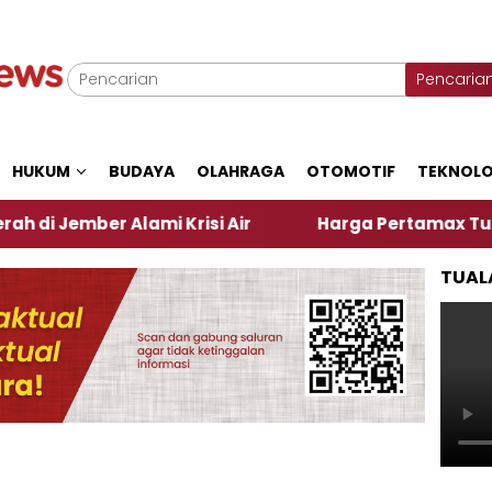
Pencaria
HUKUM
BUDAYA
OLAHRAGA
OTOMOTIF
TEKNOLO
er Alami Krisi Air
Harga Pertamax Turun Per Hari
TUAL