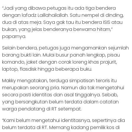
“Jadi yang dibawa petugas itu ada tiga bendera
dengan lafadz Laillahailallah. Satu nempel di dinding,
dua di atas meja. Saya gak tau itu bendera ISIS atau
bukan, yang jelas benderanya berwarna hitam,”
paparnya.
Selain bendera, petugas juga mengamankan sejumlah
barang bukti lain. Mulai busur panah lengkap, pisau
komando, jaket dengan corak loreng khas prajurit,
laptop, flasdisk hingga beberapa buku.
Makky mengatakan, terduga simpatisan teroris itu
merupakan seorang pria. Namun dia tak mengetahui
secara pasti identitas dan asal tinggalnya. Sebab,
yang bersangkutan belum terdata dalam catatan
warga pendatang di RT setempat.
“Kami belum mengetahui identitasnya, sepertinya dia
belum terdata di RT. Memang kadang pemilik kos di