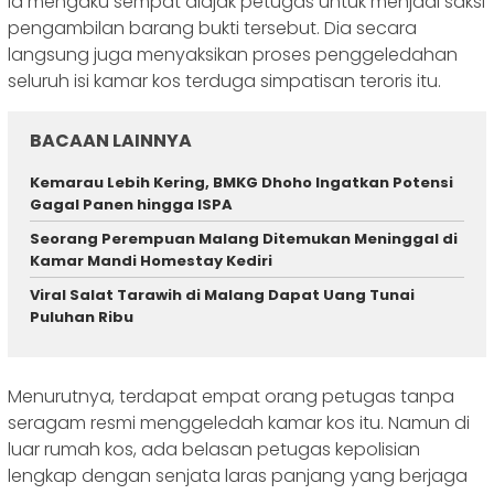
Ia mengaku sempat diajak petugas untuk menjadi saksi
pengambilan barang bukti tersebut. Dia secara
langsung juga menyaksikan proses penggeledahan
seluruh isi kamar kos terduga simpatisan teroris itu.
BACAAN LAINNYA
Kemarau Lebih Kering, BMKG Dhoho Ingatkan Potensi
Gagal Panen hingga ISPA
Seorang Perempuan Malang Ditemukan Meninggal di
Kamar Mandi Homestay Kediri
Viral Salat Tarawih di Malang Dapat Uang Tunai
Puluhan Ribu
Menurutnya, terdapat empat orang petugas tanpa
seragam resmi menggeledah kamar kos itu. Namun di
luar rumah kos, ada belasan petugas kepolisian
lengkap dengan senjata laras panjang yang berjaga