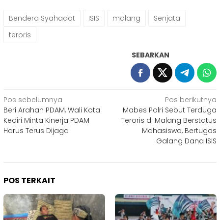
Bendera Syahadat
ISIS
malang
Senjata
teroris
SEBARKAN
Navigasi
Pos sebelumnya
Pos berikutnya
Beri Arahan PDAM, Wali Kota
Mabes Polri Sebut Terduga
pos
Kediri Minta Kinerja PDAM
Teroris di Malang Berstatus
Harus Terus Dijaga
Mahasiswa, Bertugas
Galang Dana ISIS
POS TERKAIT