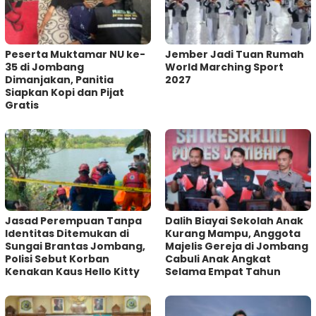
Peserta Muktamar NU ke-
Jember Jadi Tuan Rumah
35 di Jombang
World Marching Sport
Dimanjakan, Panitia
2027
Siapkan Kopi dan Pijat
Gratis
Jasad Perempuan Tanpa
Dalih Biayai Sekolah Anak
Identitas Ditemukan di
Kurang Mampu, Anggota
Sungai Brantas Jombang,
Majelis Gereja di Jombang
Polisi Sebut Korban
Cabuli Anak Angkat
Kenakan Kaus Hello Kitty
Selama Empat Tahun