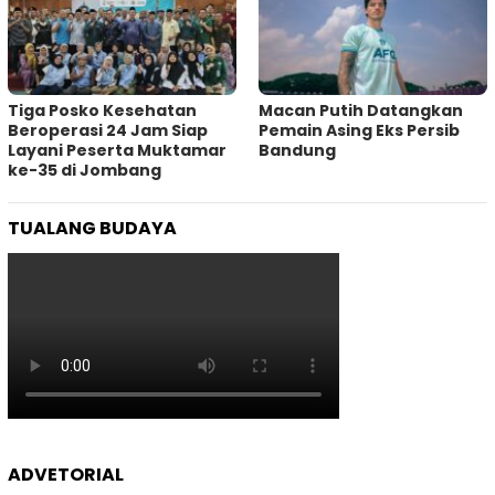
Tiga Posko Kesehatan
Macan Putih Datangkan
Beroperasi 24 Jam Siap
Pemain Asing Eks Persib
Layani Peserta Muktamar
Bandung
ke-35 di Jombang
TUALANG BUDAYA
ADVETORIAL