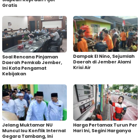
Gratis
Dampak El Nino, Sejumlah
‎Soal Rencana Pinjaman
Daerah di Jember Alami
Daerah Pemkab Jember,
Krisi Air
Ini Kata Pengamat
Kebijakan ‎
Jelang Muktamar NU
Harga Pertamax Turun Per
Muncul Isu Konflik Internal
Hari Ini, Segini Harganya
Gegara Tambang, Ini