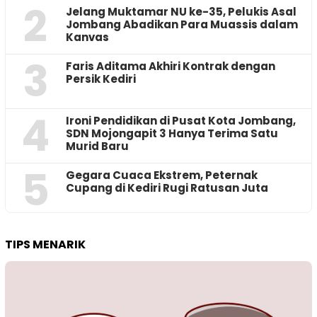
2
Jelang Muktamar NU ke-35, Pelukis Asal
Jombang Abadikan Para Muassis dalam
Kanvas
3
Faris Aditama Akhiri Kontrak dengan
Persik Kediri
4
Ironi Pendidikan di Pusat Kota Jombang,
SDN Mojongapit 3 Hanya Terima Satu
Murid Baru
5
‎Gegara Cuaca Ekstrem, Peternak
Cupang di Kediri Rugi Ratusan Juta
TIPS MENARIK