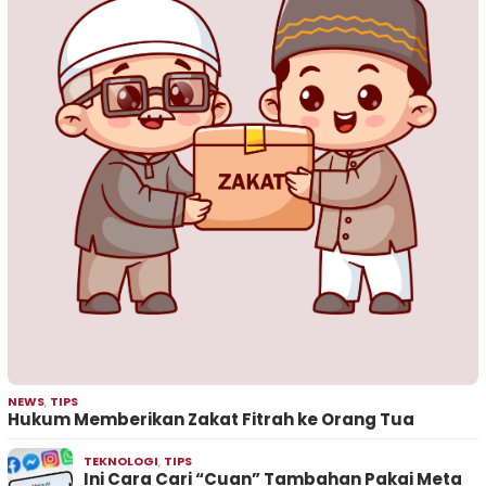
NEWS
,
TIPS
Hukum Memberikan Zakat Fitrah ke Orang Tua
TEKNOLOGI
,
TIPS
Ini Cara Cari “Cuan” Tambahan Pakai Meta