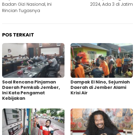
Badan Gizi Nasional, Ini
2024, Ada 3 di Jatim
Rincian Tugasnya
POS TERKAIT
‎Soal Rencana Pinjaman
Dampak El Nino, Sejumlah
Daerah Pemkab Jember,
Daerah di Jember Alami
Ini Kata Pengamat
Krisi Air
Kebijakan ‎