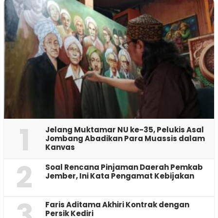
1
Jelang Muktamar NU ke-35, Pelukis Asal
Jombang Abadikan Para Muassis dalam
Kanvas
2
‎Soal Rencana Pinjaman Daerah Pemkab
Jember, Ini Kata Pengamat Kebijakan ‎
3
Faris Aditama Akhiri Kontrak dengan
Persik Kediri