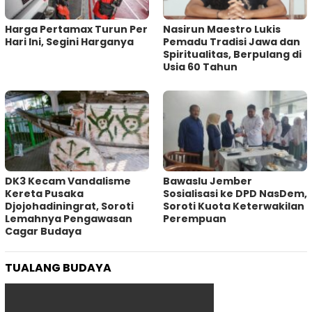
Harga Pertamax Turun Per
‎Nasirun Maestro Lukis
Hari Ini, Segini Harganya
Pemadu Tradisi Jawa dan
Spiritualitas, Berpulang di
Usia 60 Tahun
DK3 Kecam Vandalisme
Bawaslu Jember
Kereta Pusaka
Sosialisasi ke DPD NasDem,
Djojohadiningrat, Soroti
Soroti Kuota Keterwakilan
Lemahnya Pengawasan
Perempuan
Cagar Budaya
TUALANG BUDAYA