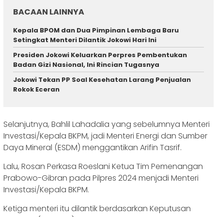
BACAAN LAINNYA
Kepala BPOM dan Dua Pimpinan Lembaga Baru
Setingkat Menteri Dilantik Jokowi Hari Ini
Presiden Jokowi Keluarkan Perpres Pembentukan
Badan Gizi Nasional, Ini Rincian Tugasnya
Jokowi Tekan PP Soal Kesehatan Larang Penjualan
Rokok Eceran
Selanjutnya, Bahlil Lahadalia yang sebelumnya Menteri
Investasi/Kepala BKPM, jadi Menteri Energi dan Sumber
Daya Mineral (ESDM) menggantikan Arifin Tasrif.
Lalu, Rosan Perkasa Roeslani Ketua Tim Pemenangan
Prabowo-Gibran pada Pilpres 2024 menjadi Menteri
Investasi/Kepala BKPM.
Ketiga menteri itu dilantik berdasarkan Keputusan