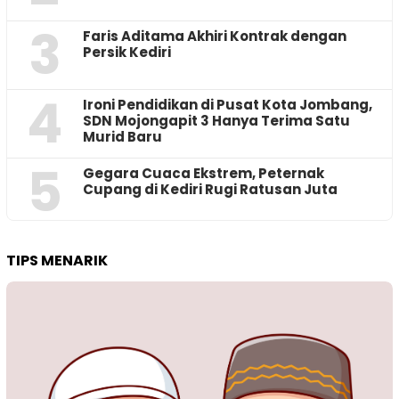
3
Faris Aditama Akhiri Kontrak dengan
Persik Kediri
4
Ironi Pendidikan di Pusat Kota Jombang,
SDN Mojongapit 3 Hanya Terima Satu
Murid Baru
5
‎Gegara Cuaca Ekstrem, Peternak
Cupang di Kediri Rugi Ratusan Juta
TIPS MENARIK