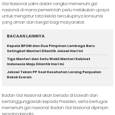
Gizi Nasional yakni dalam rangka memenuhi gizi
nasional di mana pemerintah perlu melakukan upaya
untuk mengatur tata kelola tercukupinya konsumsi
yang aman dan bergizi bagi masyarakat.
BACAAN LAINNYA
Kepala BPOM dan Dua Pimpinan Lembaga Baru
Setingkat Menteri Dilantik Jokowi Hari Ini
Tiga Menteri dan Satu Wakil Menteri Kabinet
Indonesia Maju Dilantik Hari Ini
Jokowi Tekan PP Soal Kesehatan Larang Penjualan
Rokok Eceran
Badan Gizi Nasional akan berada di bawah dan
bertanggungjawab kepada Presiden, serta bertugas
memenuhi gizi nasional. Badan Gizi Nasional dipimpin
seorang kepala.