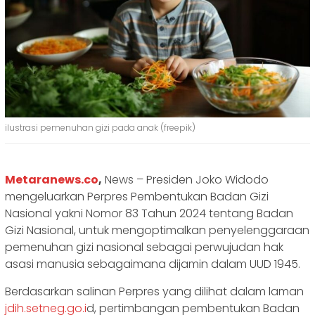
ilustrasi pemenuhan gizi pada anak (freepik)
Metaranews.co
,
News – Presiden Joko Widodo
mengeluarkan Perpres Pembentukan Badan Gizi
Nasional yakni Nomor 83 Tahun 2024 tentang Badan
Gizi Nasional, untuk mengoptimalkan penyelenggaraan
pemenuhan gizi nasional sebagai perwujudan hak
asasi manusia sebagaimana dijamin dalam UUD 1945.
Berdasarkan salinan Perpres yang dilihat dalam laman
jdih.setneg.go.i
d, pertimbangan pembentukan Badan