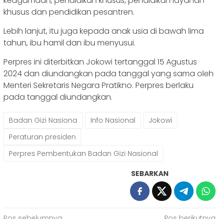
keagamaan, pendidikan khusus, pendidikan layanan
khusus dan pendidikan pesantren.
Lebih lanjut, itu juga kepada anak usia di bawah lima
tahun, ibu hamil dan ibu menyusui.
Perpres ini diterbitkan Jokowi tertanggal 15 Agustus
2024 dan diundangkan pada tanggal yang sama oleh
Menteri Sekretaris Negara Pratikno. Perpres berlaku
pada tanggal diundangkan.
Badan Gizi Nasiona
Info Nasional
Jokowi
Peraturan presiden
Perpres Pembentukan Badan Gizi Nasional
SEBARKAN
Pos sebelumnya
Pos berikutnya