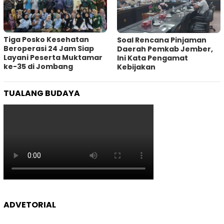
Tiga Posko Kesehatan
‎Soal Rencana Pinjaman
Beroperasi 24 Jam Siap
Daerah Pemkab Jember,
Layani Peserta Muktamar
Ini Kata Pengamat
ke-35 di Jombang
Kebijakan ‎
TUALANG BUDAYA
ADVETORIAL