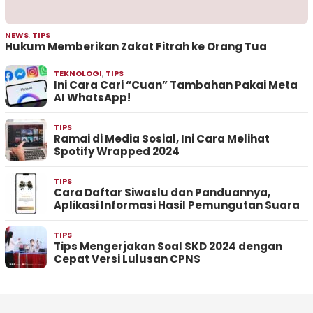
NEWS
,
TIPS
Hukum Memberikan Zakat Fitrah ke Orang Tua
TEKNOLOGI
,
TIPS
Ini Cara Cari “Cuan” Tambahan Pakai Meta
AI WhatsApp!
TIPS
Ramai di Media Sosial, Ini Cara Melihat
Spotify Wrapped 2024
TIPS
Cara Daftar Siwaslu dan Panduannya,
Aplikasi Informasi Hasil Pemungutan Suara
TIPS
Tips Mengerjakan Soal SKD 2024 dengan
Cepat Versi Lulusan CPNS