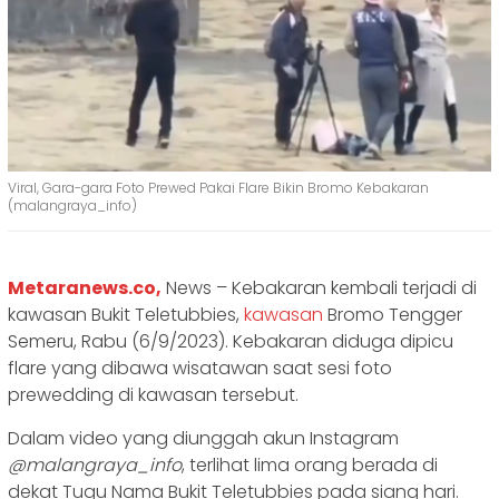
Viral, Gara-gara Foto Prewed Pakai Flare Bikin Bromo Kebakaran
(malangraya_info)
Metaranews.co,
News – Kebakaran kembali terjadi di
kawasan Bukit Teletubbies,
kawasan
Bromo Tengger
Semeru, Rabu (6/9/2023). Kebakaran diduga dipicu
flare yang dibawa wisatawan saat sesi foto
prewedding di kawasan tersebut.
Dalam video yang diunggah akun Instagram
@malangraya_info
, terlihat lima orang berada di
dekat Tugu Nama Bukit Teletubbies pada siang hari.