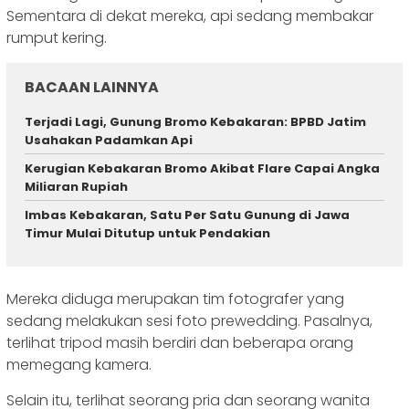
Sementara di dekat mereka, api sedang membakar
rumput kering.
BACAAN LAINNYA
Terjadi Lagi, Gunung Bromo Kebakaran: BPBD Jatim
Usahakan Padamkan Api
Kerugian Kebakaran Bromo Akibat Flare Capai Angka
Miliaran Rupiah
Imbas Kebakaran, Satu Per Satu Gunung di Jawa
Timur Mulai Ditutup untuk Pendakian
Mereka diduga merupakan tim fotografer yang
sedang melakukan sesi foto prewedding. Pasalnya,
terlihat tripod masih berdiri dan beberapa orang
memegang kamera.
Selain itu, terlihat seorang pria dan seorang wanita