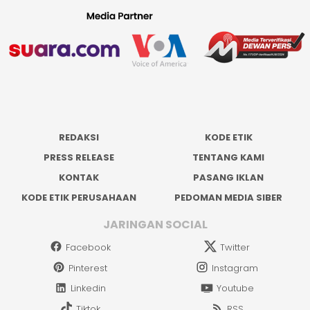
REDAKSI
KODE ETIK
PRESS RELEASE
TENTANG KAMI
KONTAK
PASANG IKLAN
KODE ETIK PERUSAHAAN
PEDOMAN MEDIA SIBER
JARINGAN SOCIAL
Facebook
Twitter
Pinterest
Instagram
Linkedin
Youtube
Tiktok
RSS