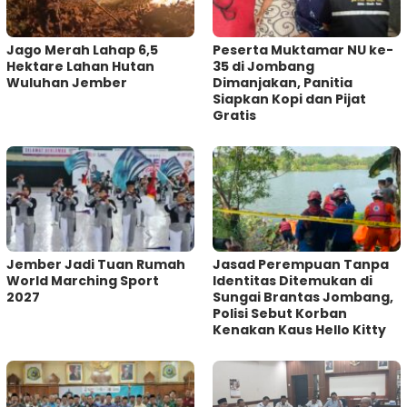
Jago Merah Lahap 6,5
Peserta Muktamar NU ke-
Hektare Lahan Hutan
35 di Jombang
Wuluhan Jember
Dimanjakan, Panitia
Siapkan Kopi dan Pijat
Gratis
Jember Jadi Tuan Rumah
Jasad Perempuan Tanpa
World Marching Sport
Identitas Ditemukan di
2027
Sungai Brantas Jombang,
Polisi Sebut Korban
Kenakan Kaus Hello Kitty