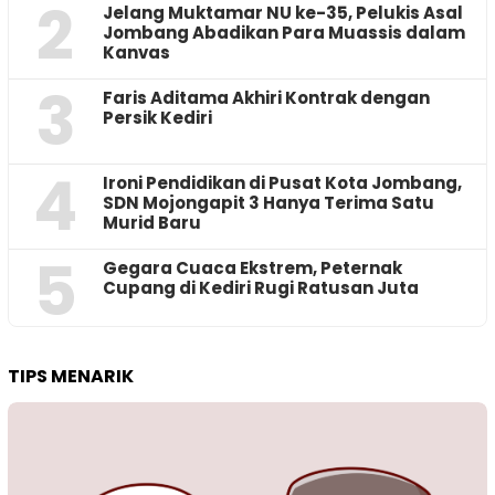
2
Jelang Muktamar NU ke-35, Pelukis Asal
Jombang Abadikan Para Muassis dalam
Kanvas
3
Faris Aditama Akhiri Kontrak dengan
Persik Kediri
4
Ironi Pendidikan di Pusat Kota Jombang,
SDN Mojongapit 3 Hanya Terima Satu
Murid Baru
5
‎Gegara Cuaca Ekstrem, Peternak
Cupang di Kediri Rugi Ratusan Juta
TIPS MENARIK