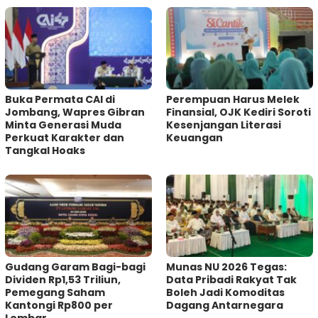
Buka Permata CAI di
Perempuan Harus Melek
Jombang, Wapres Gibran
Finansial, OJK Kediri Soroti
Minta Generasi Muda
Kesenjangan Literasi
Perkuat Karakter dan
Keuangan
Tangkal Hoaks
Gudang Garam Bagi-bagi
Munas NU 2026 Tegas:
Dividen Rp1,53 Triliun,
Data Pribadi Rakyat Tak
Pemegang Saham
Boleh Jadi Komoditas
Kantongi Rp800 per
Dagang Antarnegara