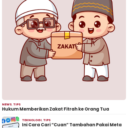
NEWS
,
TIPS
Hukum Memberikan Zakat Fitrah ke Orang Tua
TEKNOLOGI
,
TIPS
Ini Cara Cari “Cuan” Tambahan Pakai Meta