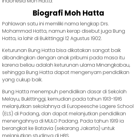
Indonesia Moh Hatta:
Biografi Moh Hatta
Pahlawan satu ini memiliki nama lengkap Drs.
Mohammad Hatta, namun kerap disebut juga Bung
Hatta, ia lahir di Bukittinggi 12 Agustus 1902.
Keturunan Bung Hatta bisa dikatakan sangat baik
dibandingkan dengan anak pribumi pada masa itu
karena beliau adalah keturunan ulama Minangkabau,
sehingga Bung Hatta dapat mengenyam pendidikan
yang cukup baik.
Bung Hatta menempuh pendidikan dasar di Sekolah
Melayu, Bukittinggi, kemudian pada tahun 1913-1916
melanjutkan sekolahnya di Europeesche Lagere School
(ELS) di Padang, dan dapat melanjutkan pendidikan
menengahnya di MULO Padang. Pada tahun 1919 ia
berangkat ke Batavia (sekarang Jakarta) untuk
melanjutkan studinya di HBS.