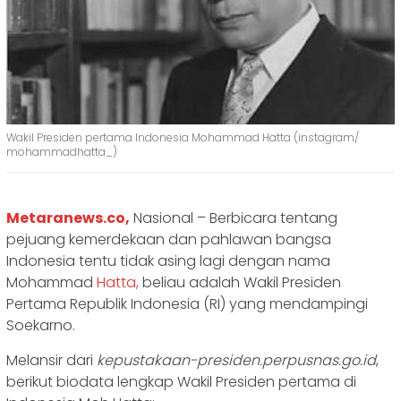
Wakil Presiden pertama Indonesia Mohammad Hatta (instagram/
mohammadhatta_)
Metaranews.co,
Nasional – Berbicara tentang
pejuang kemerdekaan dan pahlawan bangsa
Indonesia tentu tidak asing lagi dengan nama
Mohammad
Hatta,
beliau adalah Wakil Presiden
Pertama Republik Indonesia (RI) yang mendampingi
Soekarno.
Melansir dari
kepustakaan-presiden.perpusnas.go.id
,
berikut biodata lengkap Wakil Presiden pertama di