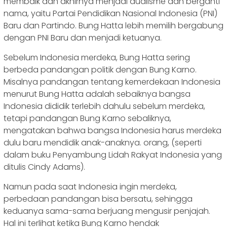
membaik dan akhirnya menjadi dualisme dan berganti
nama, yaitu Partai Pendidikan Nasional Indonesia (PNI)
Baru dan Partindo. Bung Hatta lebih memilih bergabung
dengan PNI Baru dan menjadi ketuanya.
Sebelum Indonesia merdeka, Bung Hatta sering
berbeda pandangan politik dengan Bung Karno.
Misalnya pandangan tentang kemerdekaan Indonesia
menurut Bung Hatta adalah sebaiknya bangsa
Indonesia dididik terlebih dahulu sebelum merdeka,
tetapi pandangan Bung Karno sebaliknya,
mengatakan bahwa bangsa Indonesia harus merdeka
dulu baru mendidik anak-anaknya. orang, (seperti
dalam buku Penyambung Lidah Rakyat Indonesia yang
ditulis Cindy Adams).
Namun pada saat Indonesia ingin merdeka,
perbedaan pandangan bisa bersatu, sehingga
keduanya sama-sama berjuang mengusir penjajah.
Hal ini terlihat ketika Bung Karno hendak