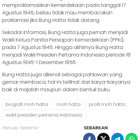
memproklamasikan kemerdekaan pada tanggal 17
Agustus 1945, beliau tidak mau membacakan
proklamasi jika Bung Hatta tidak datang.
Sekadar informasi, Bung Hatta juga pernah menjadi
Wakil Ketua Panitia Persiapan Kemerdekaan (PPKI),
pada 7 Agustus 1945. Hingga akhirnya Bung Hatta
menjadi Wakil Presiden Pertama Indonesia periode 18
Agustus 1945-1 Desember 1956.
Bung Hatta juga dikenal sebagai pahlawan yang
gemar membaca, hal ini terlihat dari karya-karyanya
baik di majalah maupun dalam bentuk buku.
biografi moh hatta
moh hatta
profil moh hatta
wakil presiden pertama indonesia
Penulis: Herbima
SEBARKAN