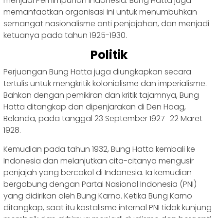
menjadi Perhimpunan Indonesia. Bung Hatta juga
memanfaatkan organisasi ini untuk menumbuhkan
semangat nasionalisme anti penjajahan, dan menjadi
ketuanya pada tahun 1925-1930.
Politik
Perjuangan Bung Hatta juga diungkapkan secara
tertulis untuk mengkritik kolonialisme dan imperialisme.
Bahkan dengan pemikiran dan kritik tajamnya, Bung
Hatta ditangkap dan dipenjarakan di Den Haag,
Belanda, pada tanggal 23 September 1927–22 Maret
1928.
Kemudian pada tahun 1932, Bung Hatta kembali ke
Indonesia dan melanjutkan cita-citanya mengusir
penjajah yang bercokol di Indonesia. Ia kemudian
bergabung dengan Partai Nasional Indonesia (PNI)
yang didirikan oleh Bung Karno. Ketika Bung Karno
ditangkap, saat itu kostalisme internal PNI tidak kunjung