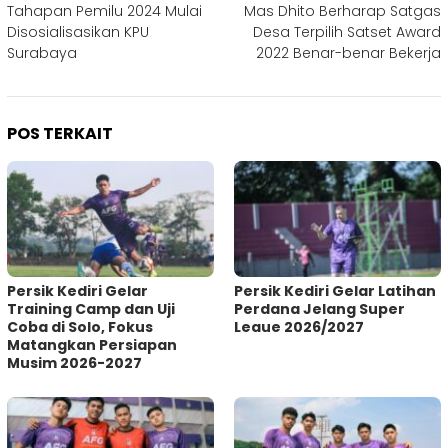
Tahapan Pemilu 2024 Mulai
Mas Dhito Berharap Satgas
pos
Disosialisasikan KPU
Desa Terpilih Satset Award
Surabaya
2022 Benar-benar Bekerja
POS TERKAIT
Persik Kediri Gelar
Persik Kediri Gelar Latihan
Training Camp dan Uji
Perdana Jelang Super
Coba di Solo, Fokus
Leaue 2026/2027
Matangkan Persiapan
Musim 2026-2027