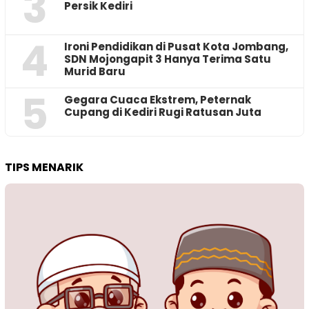
3
Persik Kediri
4
Ironi Pendidikan di Pusat Kota Jombang,
SDN Mojongapit 3 Hanya Terima Satu
Murid Baru
5
‎Gegara Cuaca Ekstrem, Peternak
Cupang di Kediri Rugi Ratusan Juta
TIPS MENARIK