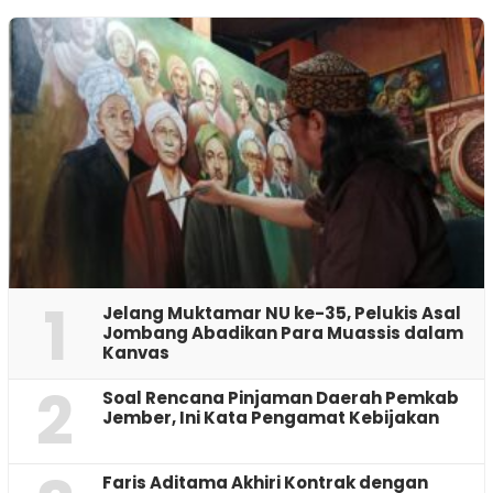
1
Jelang Muktamar NU ke-35, Pelukis Asal
Jombang Abadikan Para Muassis dalam
Kanvas
2
‎Soal Rencana Pinjaman Daerah Pemkab
Jember, Ini Kata Pengamat Kebijakan ‎
Faris Aditama Akhiri Kontrak dengan