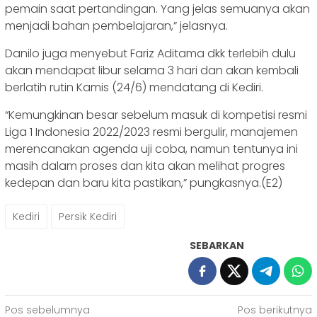
pemain saat pertandingan. Yang jelas semuanya akan
menjadi bahan pembelajaran,” jelasnya.
Danilo juga menyebut Fariz Aditama dkk terlebih dulu
akan mendapat libur selama 3 hari dan akan kembali
berlatih rutin Kamis (24/6) mendatang di Kediri.
“Kemungkinan besar sebelum masuk di kompetisi resmi
Liga 1 Indonesia 2022/2023 resmi bergulir, manajemen
merencanakan agenda uji coba, namun tentunya ini
masih dalam proses dan kita akan melihat progres
kedepan dan baru kita pastikan,” pungkasnya.(E2)
Kediri
Persik Kediri
SEBARKAN
Navigasi
Pos sebelumnya
Pos berikutnya