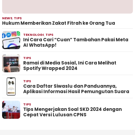
NEWS
,
TIPS
Hukum Memberikan Zakat Fitrah ke Orang Tua
TEKNOLOGI
,
TIPS
Ini Cara Cari “Cuan” Tambahan Pakai Meta
AI WhatsApp!
TIPS
Ramai di Media Sosial, Ini Cara Melihat
Spotify Wrapped 2024
TIPS
Cara Daftar Siwaslu dan Panduannya,
Aplikasi Informasi Hasil Pemungutan Suara
TIPS
Tips Mengerjakan Soal SKD 2024 dengan
Cepat Versi Lulusan CPNS