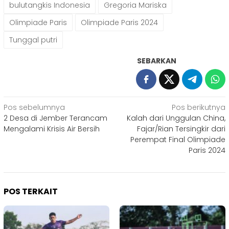
bulutangkis Indonesia
Gregoria Mariska
Olimpiade Paris
Olimpiade Paris 2024
Tunggal putri
SEBARKAN
Navigasi
Pos sebelumnya
Pos berikutnya
2 Desa di Jember Terancam
Kalah dari Unggulan China,
pos
Mengalami Krisis Air Bersih
Fajar/Rian Tersingkir dari
Perempat Final Olimpiade
Paris 2024
POS TERKAIT