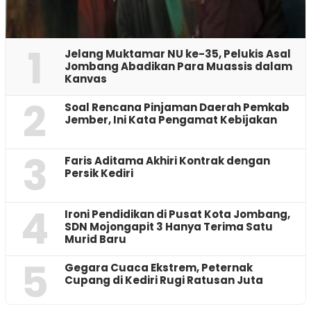
1
Jelang Muktamar NU ke-35, Pelukis Asal
Jombang Abadikan Para Muassis dalam
Kanvas
2
‎Soal Rencana Pinjaman Daerah Pemkab
Jember, Ini Kata Pengamat Kebijakan ‎
3
Faris Aditama Akhiri Kontrak dengan
Persik Kediri
4
Ironi Pendidikan di Pusat Kota Jombang,
SDN Mojongapit 3 Hanya Terima Satu
Murid Baru
5
‎Gegara Cuaca Ekstrem, Peternak
Cupang di Kediri Rugi Ratusan Juta