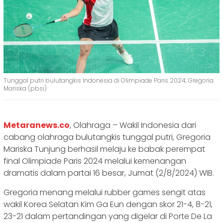
Tunggal putri bulutangkis Indonesia di Olimpiade Paris 2024, Gregoria
Mariska (pbsi)
Metaranews.co
, Olahraga – Wakil Indonesia dari
cabang olahraga bulutangkis tunggal putri, Gregoria
Mariska Tunjung berhasil melaju ke babak perempat
final Olimpiade Paris 2024 melalui kemenangan
dramatis dalam partai 16 besar, Jumat (2/8/2024) WIB.
Gregoria menang melalui rubber games sengit atas
wakil Korea Selatan Kim Ga Eun dengan skor 21-4, 8-21,
23-21 dalam pertandingan yang digelar di Porte De La