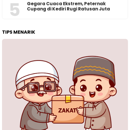
5
‎Gegara Cuaca Ekstrem, Peternak
Cupang di Kediri Rugi Ratusan Juta
TIPS MENARIK