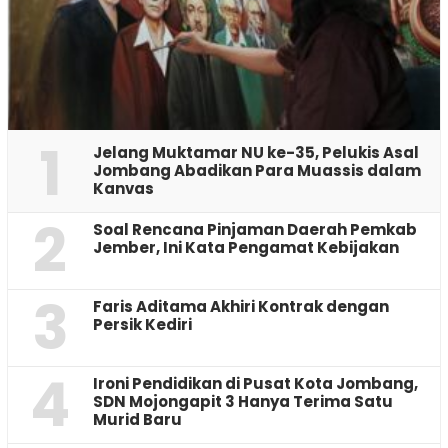
1
Jelang Muktamar NU ke-35, Pelukis Asal
Jombang Abadikan Para Muassis dalam
Kanvas
2
‎Soal Rencana Pinjaman Daerah Pemkab
Jember, Ini Kata Pengamat Kebijakan ‎
3
Faris Aditama Akhiri Kontrak dengan
Persik Kediri
4
Ironi Pendidikan di Pusat Kota Jombang,
SDN Mojongapit 3 Hanya Terima Satu
Murid Baru