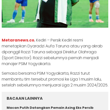
Metaranews.co
, Kediri – Persik Kediri resmi
menetapkan Dyaradzi Aufa Taruna atau yang akrab
dipanggil Razzi Taruna sebagai Direktur Olahraga
(Sport Director). Razzi sebelumnya pernah menjadi
manajer PSIM Yogyakarta.
Semasa bersama PSIM Yogyakarta, Razzi turut
membantu tim tersebut promosi ke Liga 1 musim lalu,
setelah sebelumnya menjuarai Liga 2 musim 2024/2025.
BACAAN LAINNYA
Macan Putih Datangkan Pemain Asing Eks Persib