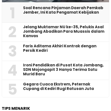
1
‎Soal Rencana Pinjaman Daerah Pemkab
Jember, Ini Kata Pengamat Kebijakan ‎
2
Jelang Muktamar NU ke-35, Pelukis Asal
Jombang Abadikan Para Muassis dalam
Kanvas
3
Faris Aditama Akhiri Kontrak dengan
Persik Kediri
4
Ironi Pendidikan di Pusat Kota Jombang,
SDN Mojongapit 3 Hanya Terima Satu
Murid Baru
5
‎Gegara Cuaca Ekstrem, Peternak
Cupang di Kediri Rugi Ratusan Juta
TIPS MENARIK