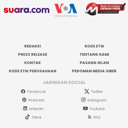
REDAKSI
KODE ETIK
PRESS RELEASE
TENTANG KAMI
KONTAK
PASANG IKLAN
KODE ETIK PERUSAHAAN
PEDOMAN MEDIA SIBER
JARINGAN SOCIAL
Facebook
Twitter
Pinterest
Instagram
Linkedin
Youtube
Tiktok
RSS