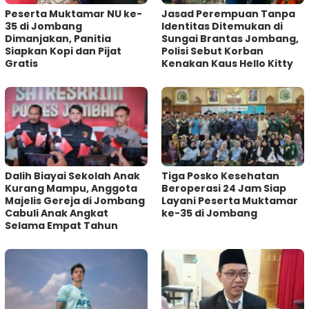
Peserta Muktamar NU ke-
Jasad Perempuan Tanpa
35 di Jombang
Identitas Ditemukan di
Dimanjakan, Panitia
Sungai Brantas Jombang,
Siapkan Kopi dan Pijat
Polisi Sebut Korban
Gratis
Kenakan Kaus Hello Kitty
Dalih Biayai Sekolah Anak
Tiga Posko Kesehatan
Kurang Mampu, Anggota
Beroperasi 24 Jam Siap
Majelis Gereja di Jombang
Layani Peserta Muktamar
Cabuli Anak Angkat
ke-35 di Jombang
Selama Empat Tahun