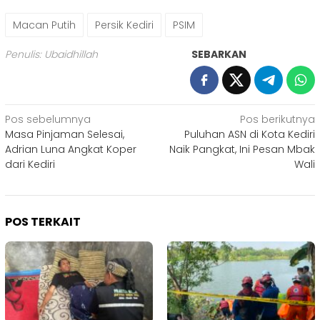
Macan Putih
Persik Kediri
PSIM
Penulis: Ubaidhillah
SEBARKAN
Navigasi
Pos sebelumnya
Pos berikutnya
Masa Pinjaman Selesai,
Puluhan ASN di Kota Kediri
pos
Adrian Luna Angkat Koper
Naik Pangkat, Ini Pesan Mbak
dari Kediri
Wali
POS TERKAIT