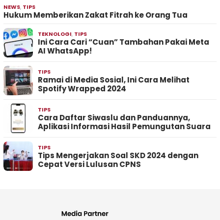
NEWS
,
TIPS
Hukum Memberikan Zakat Fitrah ke Orang Tua
TEKNOLOGI
,
TIPS
Ini Cara Cari “Cuan” Tambahan Pakai Meta
AI WhatsApp!
TIPS
Ramai di Media Sosial, Ini Cara Melihat
Spotify Wrapped 2024
TIPS
Cara Daftar Siwaslu dan Panduannya,
Aplikasi Informasi Hasil Pemungutan Suara
TIPS
Tips Mengerjakan Soal SKD 2024 dengan
Cepat Versi Lulusan CPNS