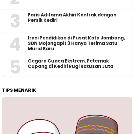
3
Faris Aditama Akhiri Kontrak dengan
Persik Kediri
4
Ironi Pendidikan di Pusat Kota Jombang,
SDN Mojongapit 3 Hanya Terima Satu
Murid Baru
5
‎Gegara Cuaca Ekstrem, Peternak
Cupang di Kediri Rugi Ratusan Juta
TIPS MENARIK