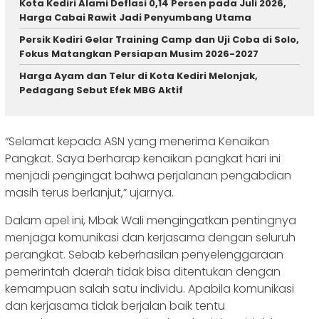
Kota Kediri Alami Deflasi 0,14 Persen pada Juli 2026,
Harga Cabai Rawit Jadi Penyumbang Utama
Persik Kediri Gelar Training Camp dan Uji Coba di Solo,
Fokus Matangkan Persiapan Musim 2026-2027
Harga Ayam dan Telur di Kota Kediri Melonjak,
Pedagang Sebut Efek MBG Aktif
“Selamat kepada ASN yang menerima Kenaikan
Pangkat. Saya berharap kenaikan pangkat hari ini
menjadi pengingat bahwa perjalanan pengabdian
masih terus berlanjut,” ujarnya.
Dalam apel ini, Mbak Wali mengingatkan pentingnya
menjaga komunikasi dan kerjasama dengan seluruh
perangkat. Sebab keberhasilan penyelenggaraan
pemerintah daerah tidak bisa ditentukan dengan
kemampuan salah satu individu. Apabila komunikasi
dan kerjasama tidak berjalan baik tentu