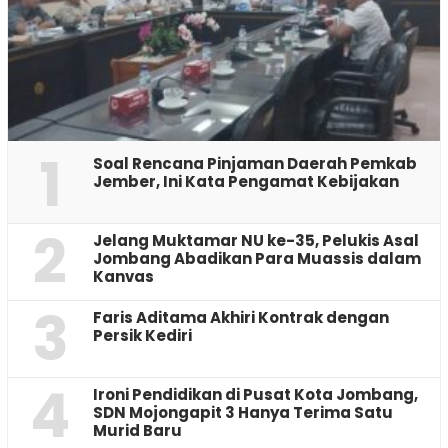
1
‎Soal Rencana Pinjaman Daerah Pemkab
Jember, Ini Kata Pengamat Kebijakan ‎
2
Jelang Muktamar NU ke-35, Pelukis Asal
Jombang Abadikan Para Muassis dalam
Kanvas
3
Faris Aditama Akhiri Kontrak dengan
Persik Kediri
4
Ironi Pendidikan di Pusat Kota Jombang,
SDN Mojongapit 3 Hanya Terima Satu
Murid Baru