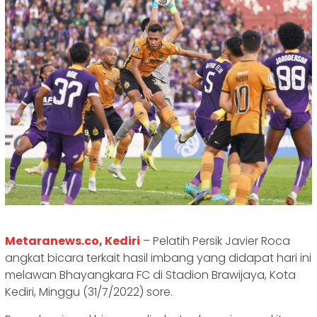
Metaranews.co, Kediri
– Pelatih Persik Javier Roca
angkat bicara terkait hasil imbang yang didapat hari ini
melawan Bhayangkara FC di Stadion Brawijaya, Kota
Kediri, Minggu (31/7/2022) sore.