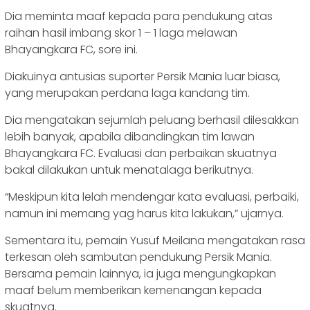
Dia meminta maaf kepada para pendukung atas
raihan hasil imbang skor 1 – 1 laga melawan
Bhayangkara FC, sore ini.
Diakuinya antusias suporter Persik Mania luar biasa,
yang merupakan perdana laga kandang tim.
Dia mengatakan sejumlah peluang berhasil dilesakkan
lebih banyak, apabila dibandingkan tim lawan
Bhayangkara FC. Evaluasi dan perbaikan skuatnya
bakal dilakukan untuk menatalaga berikutnya.
“Meskipun kita lelah mendengar kata evaluasi, perbaiki,
namun ini memang yag harus kita lakukan,” ujarnya.
Sementara itu, pemain Yusuf Meilana mengatakan rasa
terkesan oleh sambutan pendukung Persik Mania.
Bersama pemain lainnya, ia juga mengungkapkan
maaf belum memberikan kemenangan kepada
skuatnya.