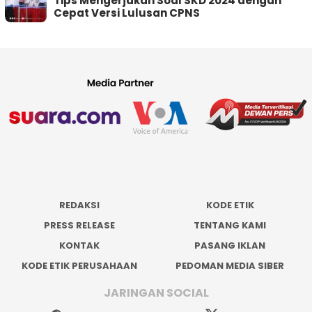
Tips Mengerjakan Soal SKD 2024 dengan
Cepat Versi Lulusan CPNS
REDAKSI
KODE ETIK
PRESS RELEASE
TENTANG KAMI
KONTAK
PASANG IKLAN
KODE ETIK PERUSAHAAN
PEDOMAN MEDIA SIBER
JARINGAN SOCIAL