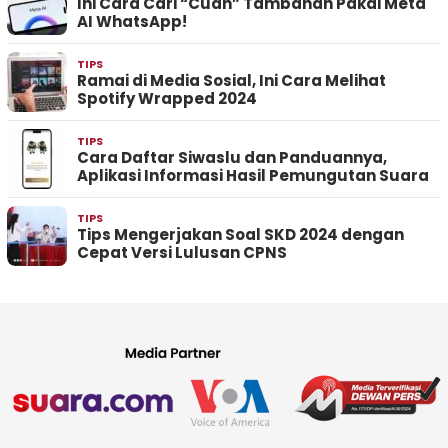
Ini Cara Cari “Cuan” Tambahan Pakai Meta
AI WhatsApp!
TIPS
Ramai di Media Sosial, Ini Cara Melihat
Spotify Wrapped 2024
TIPS
Cara Daftar Siwaslu dan Panduannya,
Aplikasi Informasi Hasil Pemungutan Suara
TIPS
Tips Mengerjakan Soal SKD 2024 dengan
Cepat Versi Lulusan CPNS