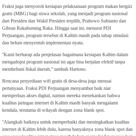
Fraksi juga menyoroti kesiapan pelaksanaan program makan bergizi
gratis (MBG) bagi siswa sekolah, yang menjadi program nasional
dari Presiden dan Wakil Presiden terpilih, Prabowo Subianto dan
Gibran Rakabuming Raka. Hingga saat ini, menurut PDI
Perjuangan, program tersebut di Kaltim masih pada tahap simulasi
dan belum menyentuh implementasi nyata.
“
Kami berharap ada penjelasan bagaimana kesiapan Kaltim dalam
mengadopsi program nasional ini agar bisa berjalan efektif tanpa
membebani fiskal daerah,” tambah Hartono.
Rencana penyediaan wifi gratis di desa-desa juga menuai
pertanyaan. Fraksi PDI Perjuangan menyambut baik niat
memperluas akses digital, namun mereka menekankan bahwa
kualitas jaringan internet di Kaltim masih banyak mengalami
kendala, terutama di wilayah dengan zona blank spot.
“
Alangkah baiknya untuk memperbaiki dan meningkatkan kualitas
internet di Kaltim lebih dulu, karena banyaknya zona blank spot dan