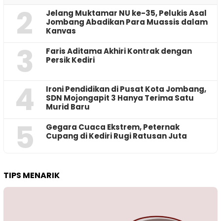
2
Jelang Muktamar NU ke-35, Pelukis Asal
Jombang Abadikan Para Muassis dalam
Kanvas
3
Faris Aditama Akhiri Kontrak dengan
Persik Kediri
4
Ironi Pendidikan di Pusat Kota Jombang,
SDN Mojongapit 3 Hanya Terima Satu
Murid Baru
5
‎Gegara Cuaca Ekstrem, Peternak
Cupang di Kediri Rugi Ratusan Juta
TIPS MENARIK