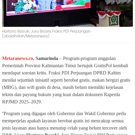
Hartono Basuki, Juru Bicara Fraksi PDI Perjuangan
(Ubaidhillah/Metaranews)
Metaranews.co
, Samarinda
– Program-program unggulan
Pemerintah Provinsi Kalimantan Timur bertajuk GratisPol kembali
mendapat sorotan kritis. Fraksi PDI Perjuangan DPRD Kaltim
menilai sejumlah inisiatif seperti berobat gratis, makan bergizi gratis
(MBG), dan wifi gratis di desa, masih belum memiliki kejelasan
teknis dan payung hukum yang kuat dalam dokumen Raperda
RPJMD 2025–2029.
“
Program yang digagas oleh Gubernur dan Wakil Gubernur perlu
memperjelas apakah layanan berobat gratis ini mencakup semua
jenis layanan atau hanya menutup celah yang belum tercover oleh