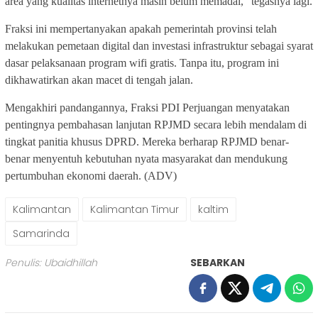
area yang kualitas internetnya masih belum memadai,” tegasnya lagi.
Fraksi ini mempertanyakan apakah pemerintah provinsi telah
melakukan pemetaan digital dan investasi infrastruktur sebagai syarat
dasar pelaksanaan program wifi gratis. Tanpa itu, program ini
dikhawatirkan akan macet di tengah jalan.
Mengakhiri pandangannya, Fraksi PDI Perjuangan menyatakan
pentingnya pembahasan lanjutan RPJMD secara lebih mendalam di
tingkat panitia khusus DPRD. Mereka berharap RPJMD benar-
benar menyentuh kebutuhan nyata masyarakat dan mendukung
pertumbuhan ekonomi daerah. (ADV)
Kalimantan
Kalimantan Timur
kaltim
Samarinda
Penulis: Ubaidhillah
SEBARKAN