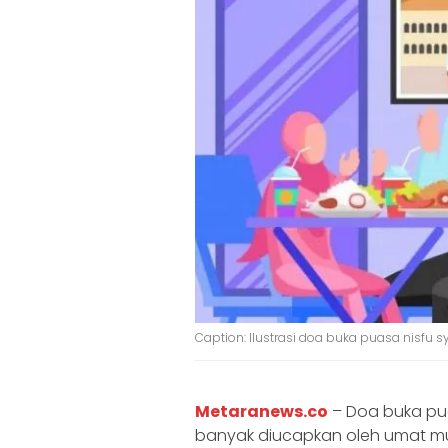
Caption: Ilustrasi doa buka puasa nisfu s
Metaranews.co
– Doa buka pu
banyak diucapkan oleh umat mus