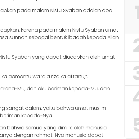
ucapkan pada malam Nisfu Syaban adalah doa
diucapkan, karena pada malam Nisfu Syaban umat
asa sunnah sebagai bentuk ibadah kepada Allah
 Nisfu Syaban yang dapat diucapkan oleh umat
ka aamantu wa ‘ala rizqika aftartu,”.
sa karena-Mu, dan aku beriman kepada-Mu, dan
g sangat dalam, yaitu bahwa umat muslim
 beriman kepada-Nya.
akan bahwa semua yang dimiliki oleh manusia
an hanya dengan rahmat-Nya manusia dapat