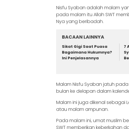
Nisfu Syaban adalah malam yan
pada malam itu Allah SWT mem
Nya yang beribadah.
BACAAN LAINNYA
Sikat Gigi Saat Puasa
7 
Bagaimana Hukumnya?
Sy
Ini Penjelasannya
Be
Malam Nisfu Syaban jatuh pada
bulan ke delapan dalam kalender 
Malam ini juga dikenal sebagai
atau malam ampunan.
Pada malam ini, umat muslim b
SWT memberikan keberkahan d