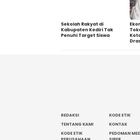
Sekolah Rakyat di
Ekon
Kabupaten Kediri Tak
Tok
Penuhi Target Siswa
Kot
Dras
REDAKSI
KODE ETIK
TENTANG KAMI
KONTAK
KODE ETIK
PEDOMAN MED
PERUSAHAAN
SIBER