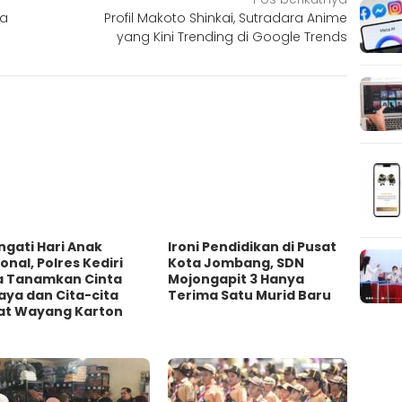
ja
Profil Makoto Shinkai, Sutradara Anime
yang Kini Trending di Google Trends
ingati Hari Anak
Ironi Pendidikan di Pusat
onal, Polres Kediri
Kota Jombang, SDN
a Tanamkan Cinta
Mojongapit 3 Hanya
aya dan Cita-cita
Terima Satu Murid Baru
t Wayang Karton ‎ ‎