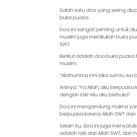
Salah satu doa yang sering di
buka puasa.
Doa ini sangat penting untuk 
muslim juga melakukan buka pu
SWT.
Berikut adalah doa buka puasa
muslim:
“Allahumma inni laka sumtu wa bi
Artinya: “Ya Allah, aku berpua
dengan rizki-Mu aku berbuka”.
Doa ini mengandung makna yan
berpuasa karena Allah SWT dan
Selain itu, doa ini juga menyat
adalah rizki dari Allah SWT, d