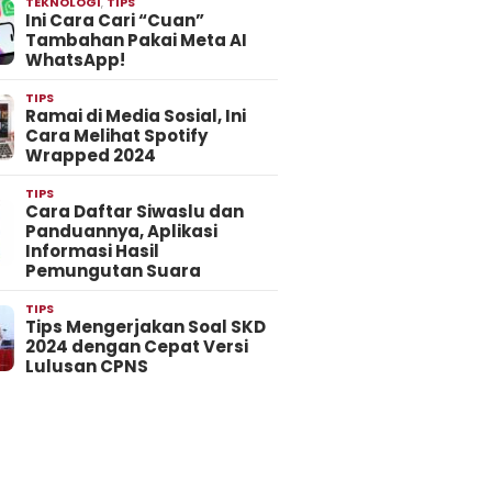
TEKNOLOGI
,
TIPS
Ini Cara Cari “Cuan”
Tambahan Pakai Meta AI
WhatsApp!
TIPS
Ramai di Media Sosial, Ini
Cara Melihat Spotify
Wrapped 2024
TIPS
Cara Daftar Siwaslu dan
Panduannya, Aplikasi
Informasi Hasil
Pemungutan Suara
TIPS
Tips Mengerjakan Soal SKD
2024 dengan Cepat Versi
Lulusan CPNS