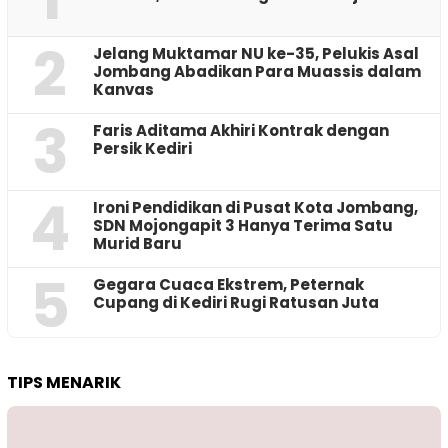
2
Jelang Muktamar NU ke-35, Pelukis Asal
Jombang Abadikan Para Muassis dalam
Kanvas
3
Faris Aditama Akhiri Kontrak dengan
Persik Kediri
4
Ironi Pendidikan di Pusat Kota Jombang,
SDN Mojongapit 3 Hanya Terima Satu
Murid Baru
5
‎Gegara Cuaca Ekstrem, Peternak
Cupang di Kediri Rugi Ratusan Juta
TIPS MENARIK