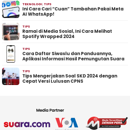
TEKNOLOGI
,
TIPS
Ini Cara Cari “Cuan” Tambahan Pakai Meta
AI WhatsApp!
TIPS
Ramai di Media Sosial, Ini Cara Melihat
Spotify Wrapped 2024
TIPS
Cara Daftar Siwaslu dan Panduannya,
Aplikasi Informasi Hasil Pemungutan Suara
TIPS
Tips Mengerjakan Soal SKD 2024 dengan
Cepat Versi Lulusan CPNS