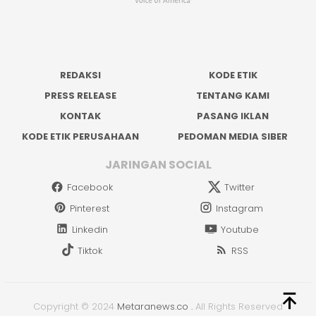
REDAKSI
KODE ETIK
PRESS RELEASE
TENTANG KAMI
KONTAK
PASANG IKLAN
KODE ETIK PERUSAHAAN
PEDOMAN MEDIA SIBER
JARINGAN SOCIAL
Facebook
Twitter
Pinterest
Instagram
Linkedin
Youtube
Tiktok
RSS
Copyright © 2024
Metaranews.co
.
All Rights Reserved