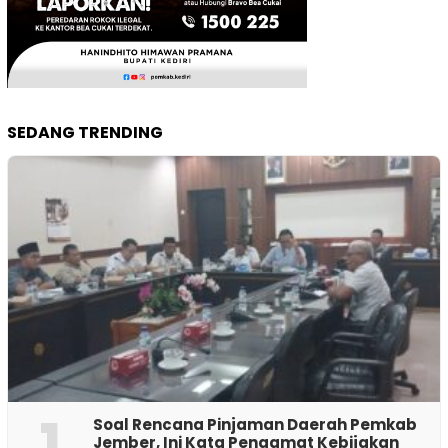
SEDANG TRENDING
1
‎Soal Rencana Pinjaman Daerah Pemkab
Jember, Ini Kata Pengamat Kebijakan ‎