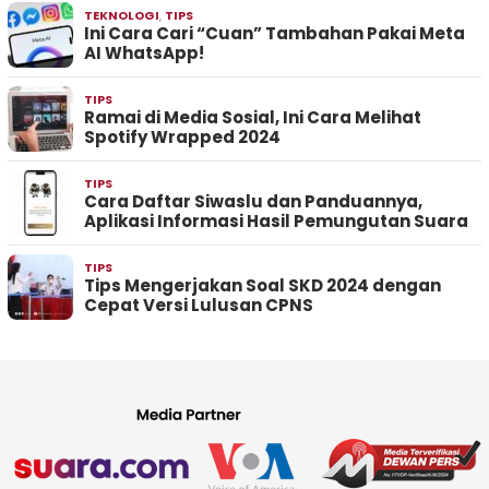
TEKNOLOGI
,
TIPS
Ini Cara Cari “Cuan” Tambahan Pakai Meta
AI WhatsApp!
TIPS
Ramai di Media Sosial, Ini Cara Melihat
Spotify Wrapped 2024
TIPS
Cara Daftar Siwaslu dan Panduannya,
Aplikasi Informasi Hasil Pemungutan Suara
TIPS
Tips Mengerjakan Soal SKD 2024 dengan
Cepat Versi Lulusan CPNS