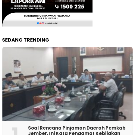
SEDANG TRENDING
1
‎Soal Rencana Pinjaman Daerah Pemkab
Jember, Ini Kata Pengamat Kebijakan ‎