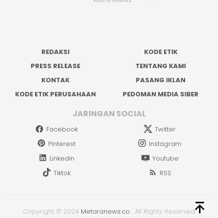
REDAKSI
KODE ETIK
PRESS RELEASE
TENTANG KAMI
KONTAK
PASANG IKLAN
KODE ETIK PERUSAHAAN
PEDOMAN MEDIA SIBER
JARINGAN SOCIAL
Facebook
Twitter
Pinterest
Instagram
Linkedin
Youtube
Tiktok
RSS
Copyright © 2024
Metaranews.co
.
All Rights Reserved