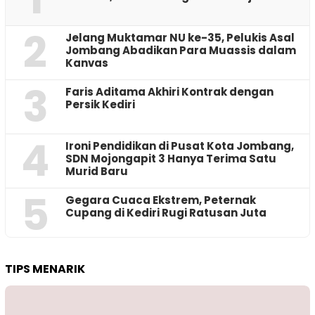
2
Jelang Muktamar NU ke-35, Pelukis Asal
Jombang Abadikan Para Muassis dalam
Kanvas
3
Faris Aditama Akhiri Kontrak dengan
Persik Kediri
4
Ironi Pendidikan di Pusat Kota Jombang,
SDN Mojongapit 3 Hanya Terima Satu
Murid Baru
5
‎Gegara Cuaca Ekstrem, Peternak
Cupang di Kediri Rugi Ratusan Juta
TIPS MENARIK