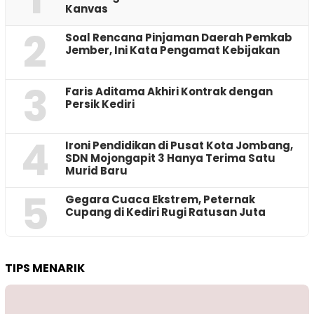
Kanvas
2
‎Soal Rencana Pinjaman Daerah Pemkab
Jember, Ini Kata Pengamat Kebijakan ‎
3
Faris Aditama Akhiri Kontrak dengan
Persik Kediri
4
Ironi Pendidikan di Pusat Kota Jombang,
SDN Mojongapit 3 Hanya Terima Satu
Murid Baru
5
‎Gegara Cuaca Ekstrem, Peternak
Cupang di Kediri Rugi Ratusan Juta
TIPS MENARIK