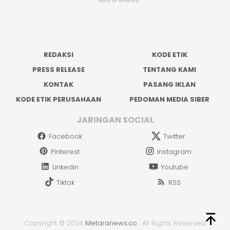
REDAKSI
KODE ETIK
PRESS RELEASE
TENTANG KAMI
KONTAK
PASANG IKLAN
KODE ETIK PERUSAHAAN
PEDOMAN MEDIA SIBER
JARINGAN SOCIAL
Facebook
Twitter
Pinterest
Instagram
Linkedin
Youtube
Tiktok
RSS
Copyright © 2024
Metaranews.co
.
All Rights Reserved