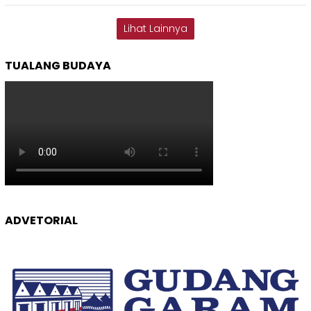
Lihat Lainnya
TUALANG BUDAYA
ADVETORIAL