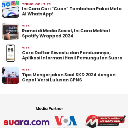
TEKNOLOGI
,
TIPS
Ini Cara Cari “Cuan” Tambahan Pakai Meta
AI WhatsApp!
TIPS
Ramai di Media Sosial, Ini Cara Melihat
Spotify Wrapped 2024
TIPS
Cara Daftar Siwaslu dan Panduannya,
Aplikasi Informasi Hasil Pemungutan Suara
TIPS
Tips Mengerjakan Soal SKD 2024 dengan
Cepat Versi Lulusan CPNS