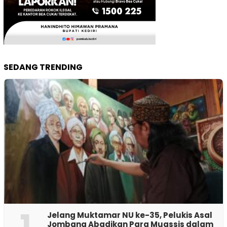
SEDANG TRENDING
1
Jelang Muktamar NU ke-35, Pelukis Asal
Jombang Abadikan Para Muassis dalam