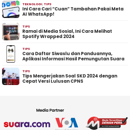
TEKNOLOGI
,
TIPS
Ini Cara Cari “Cuan” Tambahan Pakai Meta
AI WhatsApp!
TIPS
Ramai di Media Sosial, Ini Cara Melihat
Spotify Wrapped 2024
TIPS
Cara Daftar Siwaslu dan Panduannya,
Aplikasi Informasi Hasil Pemungutan Suara
TIPS
Tips Mengerjakan Soal SKD 2024 dengan
Cepat Versi Lulusan CPNS