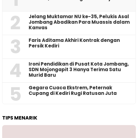
2
Jelang Muktamar NU ke-35, Pelukis Asal
Jombang Abadikan Para Muassis dalam
Kanvas
3
Faris Aditama Akhiri Kontrak dengan
Persik Kediri
4
Ironi Pendidikan di Pusat Kota Jombang,
SDN Mojongapit 3 Hanya Terima Satu
Murid Baru
5
‎Gegara Cuaca Ekstrem, Peternak
Cupang di Kediri Rugi Ratusan Juta
TIPS MENARIK