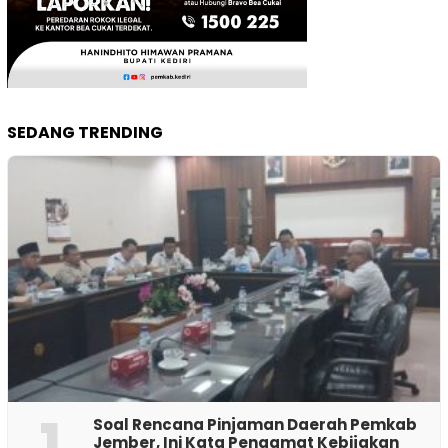
SEDANG TRENDING
1
‎Soal Rencana Pinjaman Daerah Pemkab
Jember, Ini Kata Pengamat Kebijakan ‎