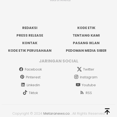
REDAKSI
KODE ETIK
PRESS RELEASE
TENTANG KAMI
KONTAK
PASANG IKLAN
KODE ETIK PERUSAHAAN
PEDOMAN MEDIA SIBER
JARINGAN SOCIAL
Facebook
Twitter
Pinterest
Instagram
Linkedin
Youtube
Tiktok
RSS
Copyright © 2024
Metaranews.co
.
All Rights Reserved