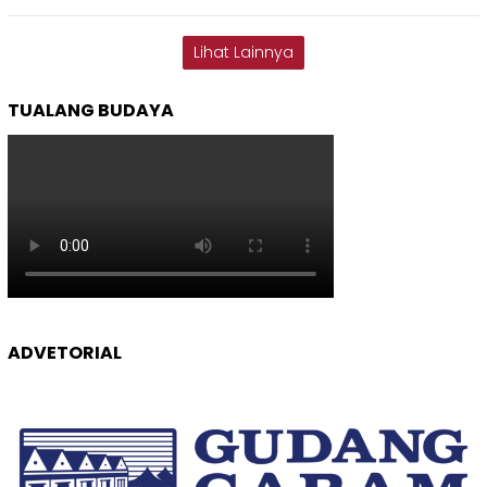
Lihat Lainnya
TUALANG BUDAYA
ADVETORIAL