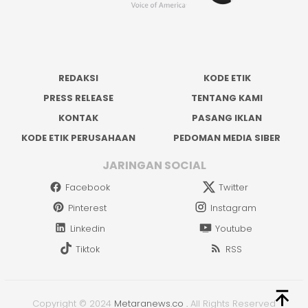
REDAKSI
KODE ETIK
PRESS RELEASE
TENTANG KAMI
KONTAK
PASANG IKLAN
KODE ETIK PERUSAHAAN
PEDOMAN MEDIA SIBER
JARINGAN SOCIAL
Facebook
Twitter
Pinterest
Instagram
Linkedin
Youtube
Tiktok
RSS
Copyright © 2024
Metaranews.co
.
All Rights Reserved