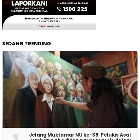
SEDANG TRENDING
Jelang Muktamar NU ke-35, Pelukis Asal