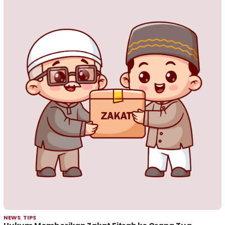
NEWS
,
TIPS