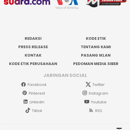
REDAKSI
KODE ETIK
PRESS RELEASE
TENTANG KAMI
KONTAK
PASANG IKLAN
KODE ETIK PERUSAHAAN
PEDOMAN MEDIA SIBER
JARINGAN SOCIAL
Facebook
Twitter
Pinterest
Instagram
Linkedin
Youtube
Tiktok
RSS