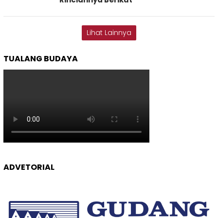
Lihat Lainnya
TUALANG BUDAYA
ADVETORIAL