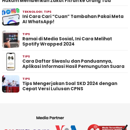
Hukum Memberikan Zakat Fitrah ke Orang Tua
TEKNOLOGI
,
TIPS
Ini Cara Cari “Cuan” Tambahan Pakai Meta
AI WhatsApp!
TIPS
Ramai di Media Sosial, Ini Cara Melihat
Spotify Wrapped 2024
TIPS
Cara Daftar Siwaslu dan Panduannya,
Aplikasi Informasi Hasil Pemungutan Suara
TIPS
Tips Mengerjakan Soal SKD 2024 dengan
Cepat Versi Lulusan CPNS