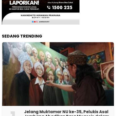
SEDANG TRENDING
Jelang Muktamar NU ke-35, Pelukis Asal