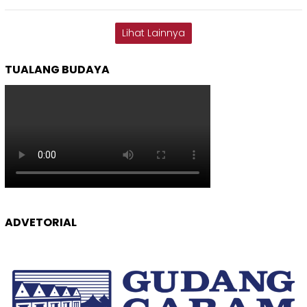
Lihat Lainnya
TUALANG BUDAYA
ADVETORIAL