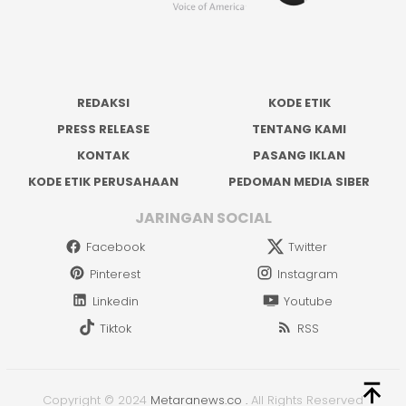
REDAKSI
KODE ETIK
PRESS RELEASE
TENTANG KAMI
KONTAK
PASANG IKLAN
KODE ETIK PERUSAHAAN
PEDOMAN MEDIA SIBER
JARINGAN SOCIAL
Facebook
Twitter
Pinterest
Instagram
Linkedin
Youtube
Tiktok
RSS
Copyright © 2024
Metaranews.co
.
All Rights Reserved